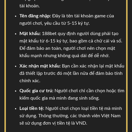
tài khoản.
Tên đăng nhập:
Đây là tên tài khoản game của
người chơi, yêu cầu từ 5-15 ký tự.
Mật khẩu:
188bet quy định người dùng phải tạo
mật khẩu từ 6-15 ký tự, bao gồm cả chữ cái và số.
Để đảm bảo an toàn, người chơi nên chọn mật
khẩu mạnh nhưng không quá dài để dễ nhớ.
Xác nhận mật khẩu:
Bạn cần xác nhận lại mật khẩu
đã thiết lập trước đó một lần nữa để đảm bảo tính
chính xác.
Quốc gia cư trú:
Người chơi chỉ cần chọn hoặc tìm
kiếm quốc gia mà mình đang sinh sống.
Loại tiền tệ:
Người chơi chọn loại tiền tệ mà mình
sử dụng. Thông thường, các thành viên Việt Nam
sẽ sử dụng đơn vị tiền tệ là VND.