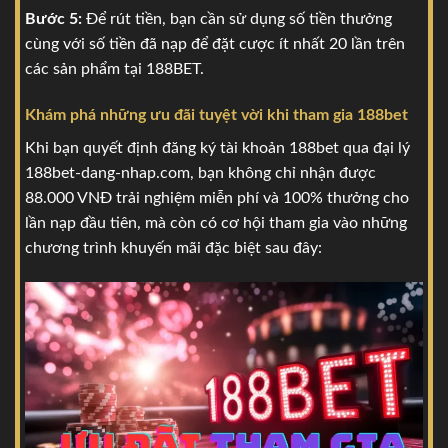
Bước 5:
Để rút tiền, bạn cần sử dụng số tiền thưởng
cùng với số tiền đã nạp để đặt cược ít nhất 20 lần trên
các sản phẩm tại 188BET.
Khám phá những ưu đãi tuyệt vời khi tham gia 188bet
Khi bạn quyết định đăng ký tài khoản 188bet qua đại lý
188bet-dang-nhap.com, bạn không chỉ nhận được
88.000 VNĐ trải nghiệm miễn phí và 100% thưởng cho
lần nạp đầu tiên, mà còn có cơ hội tham gia vào những
chương trình khuyến mãi đặc biệt sau đây: