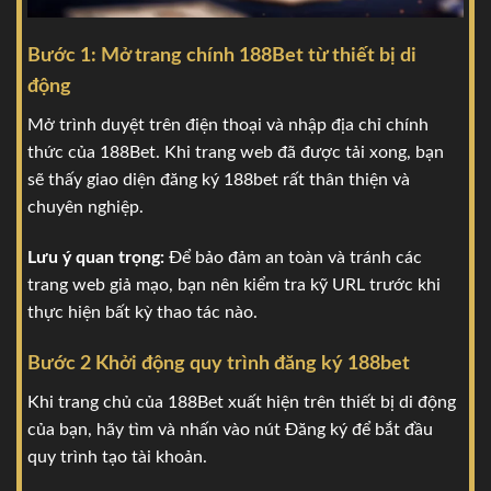
Bước 1: Mở trang chính 188Bet từ thiết bị di
động
Mở trình duyệt trên điện thoại và nhập địa chỉ chính
thức của 188Bet. Khi trang web đã được tải xong, bạn
sẽ thấy giao diện đăng ký 188bet rất thân thiện và
chuyên nghiệp.
Lưu ý quan trọng:
Để bảo đảm an toàn và tránh các
trang web giả mạo, bạn nên kiểm tra kỹ URL trước khi
thực hiện bất kỳ thao tác nào.
Bước 2 Khởi động quy trình đăng ký 188bet
Khi trang chủ của 188Bet xuất hiện trên thiết bị di động
của bạn, hãy tìm và nhấn vào nút Đăng ký để bắt đầu
quy trình tạo tài khoản.