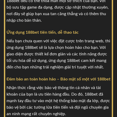
188bet đều có thể thỏa mãn mọi sở thích của bạn. Với
bộ sưu tập game đa dạng, được cập nhật thường xuyên,
nơi đây sẽ giúp bạn xua tan căng thẳng và có thêm thu
nhập cho bản thân.
Ứng dụng 188bet tiên tiến, dễ thao tác
Nếu bạn chưa quen với việc đặt cược trên trang web, thì
ứng dụng 188bet sẽ là lựa chọn hoàn hảo cho bạn. Với
giao diện được thiết kế đơn giản và các tính năng được
tối ưu hóa dễ sử dụng, ứng dụng 188bet cam kết mang
đến cho bạn những trải nghiệm giải trí tuyệt vời nhất.
Đảm bảo an toàn hoàn hảo – Bảo mật số một với 188bet
Nhận thức rằng việc bảo vệ thông tin cá nhân và tài
khoản của bạn là ưu tiên hàng đầu. Do đó, 188bet đã
mạnh tay đầu tư vào một hệ thống bảo mật đa lớp, được
bảo vệ bởi các tường lửa tiên tiến và đội ngũ chuyên gia
an ninh mạng rất chuyên nghiệp.