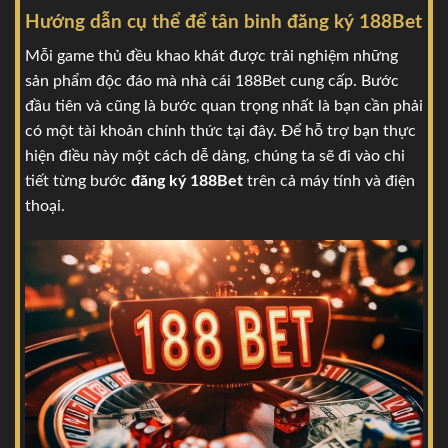
Hướng dẫn cụ thể để tân binh đăng ký 188Bet
Mỗi game thủ đều khao khát được trải nghiệm những
sản phẩm độc đáo mà nhà cái 188Bet cung cấp. Bước
đầu tiên và cũng là bước quan trọng nhất là bạn cần phải
có một tài khoản chính thức tại đây. Để hỗ trợ bạn thực
hiện điều này một cách dễ dàng, chúng ta sẽ đi vào chi
tiết từng bước
đăng ký 188Bet
trên cả máy tính và điện
thoại.