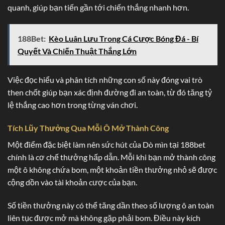
quanh, giúp bạn tiến gần tới chiến thắng nhanh hơn.
188Bet:
Kèo Luân Lưu Trong Cá Cược Bóng Đá - Bí
Quyết Và Chiến Thuật Thắng Lớn
Việc đọc hiểu và phân tích những con số này đóng vai trò
then chốt giúp bạn xác định đường đi an toàn, từ đó tăng tỷ
lệ thắng cao hơn trong từng ván chơi.
Tích Lũy Thưởng Qua Mỗi Ô Mở Thành Công
Một điểm đặc biệt làm nên sức hút của Dò mìn tại 188bet
chính là cơ chế thưởng hấp dẫn. Mỗi khi bạn mở thành công
một ô không chứa bom, một khoản tiền thưởng nhỏ sẽ được
cộng dồn vào tài khoản cược của bạn.
Số tiền thưởng này có thể tăng dần theo số lượng ô an toàn
liên tục được mở mà không gặp phải bom. Điều này kích