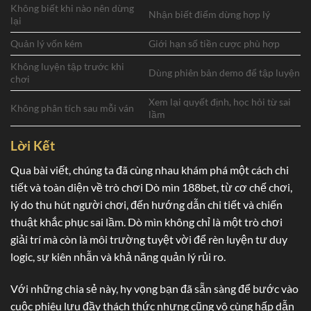
Không biết khi nào nên dừng
Nhận biết điểm dừng hợp lý
lại
Quản lý vốn kém
Giới hạn số tiền cược phù hợp
Không luyện tập trước khi
Dùng phiên bản demo để tập luyện
chơi
Xem lại quyết định, học hỏi từ sai
Không phân tích sau mỗi ván
lầm
Lời Kết
Qua bài viết, chúng ta đã cùng nhau khám phá một cách chi
tiết và toàn diện về trò chơi Dò mìn 188bet, từ cơ chế chơi,
lý do thu hút người chơi, đến hướng dẫn chi tiết và chiến
thuật khắc phục sai lầm. Dò mìn không chỉ là một trò chơi
giải trí mà còn là môi trường tuyệt vời để rèn luyện tư duy
logic, sự kiên nhẫn và khả năng quản lý rủi ro.
Với những chia sẻ này, hy vọng bạn đã sẵn sàng để bước vào
cuộc phiêu lưu đầy thách thức nhưng cũng vô cùng hấp dẫn