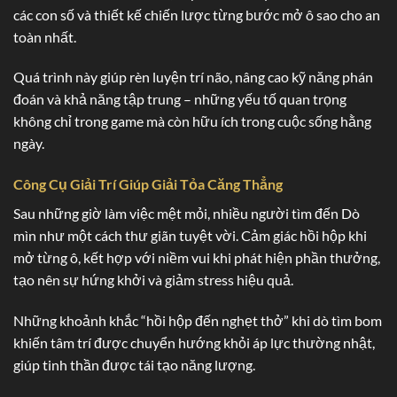
các con số và thiết kế chiến lược từng bước mở ô sao cho an
toàn nhất.
Quá trình này giúp rèn luyện trí não, nâng cao kỹ năng phán
đoán và khả năng tập trung – những yếu tố quan trọng
không chỉ trong game mà còn hữu ích trong cuộc sống hằng
ngày.
Công Cụ Giải Trí Giúp Giải Tỏa Căng Thẳng
Sau những giờ làm việc mệt mỏi, nhiều người tìm đến Dò
mìn như một cách thư giãn tuyệt vời. Cảm giác hồi hộp khi
mở từng ô, kết hợp với niềm vui khi phát hiện phần thưởng,
tạo nên sự hứng khởi và giảm stress hiệu quả.
Những khoảnh khắc “hồi hộp đến nghẹt thở” khi dò tìm bom
khiến tâm trí được chuyển hướng khỏi áp lực thường nhật,
giúp tinh thần được tái tạo năng lượng.