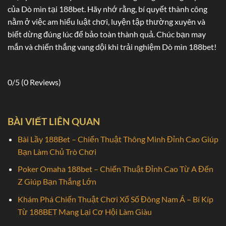
của Dò mìn tại 188bet. Hãy nhớ rằng, bí quyết thành công
nằm ở việc am hiểu luật chơi, luyện tập thường xuyên và
biết dừng đúng lúc để bảo toàn thành quả. Chúc bạn may
mắn và chiến thắng vang dội khi trải nghiệm Dò mìn 188bet!
0/5
(0 Reviews)
BÀI VIẾT LIÊN QUAN
Bài Lầy 188Bet – Chiến Thuật Thông Minh Đỉnh Cao Giúp
Bạn Làm Chủ Trò Chơi
Poker Omaha 188bet – Chiến Thuật Đỉnh Cao Từ A Đến
Z Giúp Bạn Thắng Lớn
Khám Phá Chiến Thuật Chơi Xổ Số Đông Nam Á – Bí Kíp
Từ 188BET Mang Lại Cơ Hội Làm Giàu