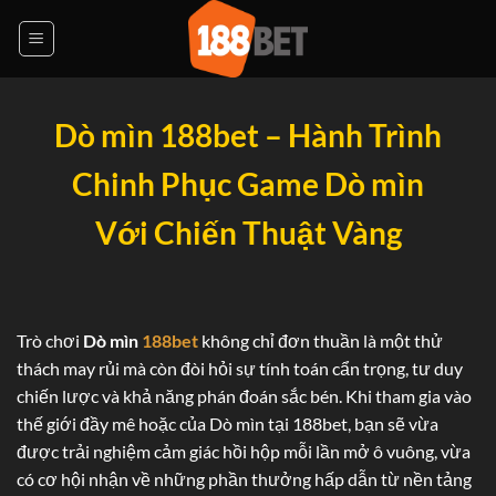
Bỏ
qua
nội
dung
Dò mìn 188bet – Hành Trình
Chinh Phục Game Dò mìn
Với Chiến Thuật Vàng
Trò chơi
Dò mìn
188bet
không chỉ đơn thuần là một thử
thách may rủi mà còn đòi hỏi sự tính toán cẩn trọng, tư duy
chiến lược và khả năng phán đoán sắc bén. Khi tham gia vào
thế giới đầy mê hoặc của Dò mìn tại 188bet, bạn sẽ vừa
được trải nghiệm cảm giác hồi hộp mỗi lần mở ô vuông, vừa
có cơ hội nhận về những phần thưởng hấp dẫn từ nền tảng