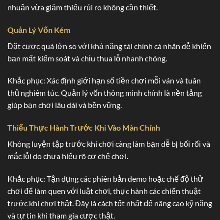
nhuận vừa giảm thiểu rủi ro không cần thiết.
Quản Lý Vốn Kém
Đặt cược quá lớn so với khả năng tài chính cá nhân dễ khiến
bạn mất kiểm soát và chịu thua lỗ nhanh chóng.
Khắc phục: Xác định giới hạn số tiền chơi mỗi ván và tuân
thủ nghiêm túc. Quản lý vốn thông minh chính là nền tảng
giúp bạn chơi lâu dài và bền vững.
Thiếu Thực Hành Trước Khi Vào Màn Chính
Không luyện tập trước khi chơi càng làm bạn dễ bị bối rối và
mắc lỗi do chưa hiểu rõ cơ chế chơi.
Khắc phục: Tận dụng các phiên bản demo hoặc chế độ thử
chơi để làm quen với luật chơi, thực hành các chiến thuật
trước khi chơi thật. Đây là cách tốt nhất để nâng cao kỹ năng
và tự tin khi tham gia cược thật.