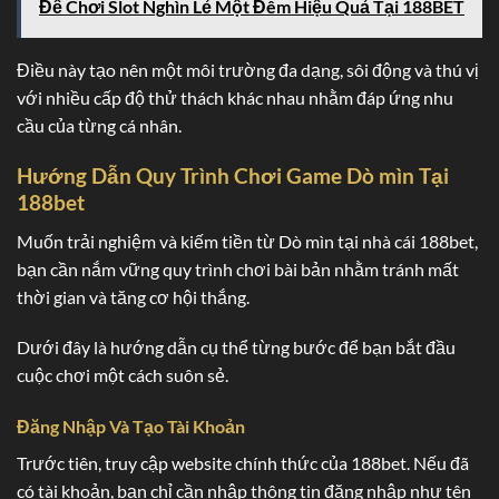
Để Chơi Slot Nghìn Lẻ Một Đêm Hiệu Quả Tại 188BET
Điều này tạo nên một môi trường đa dạng, sôi động và thú vị
với nhiều cấp độ thử thách khác nhau nhằm đáp ứng nhu
cầu của từng cá nhân.
Hướng Dẫn Quy Trình Chơi Game Dò mìn Tại
188bet
Muốn trải nghiệm và kiếm tiền từ Dò mìn tại nhà cái 188bet,
bạn cần nắm vững quy trình chơi bài bản nhằm tránh mất
thời gian và tăng cơ hội thắng.
Dưới đây là hướng dẫn cụ thể từng bước để bạn bắt đầu
cuộc chơi một cách suôn sẻ.
Đăng Nhập Và Tạo Tài Khoản
Trước tiên, truy cập website chính thức của 188bet. Nếu đã
có tài khoản, bạn chỉ cần nhập thông tin đăng nhập như tên