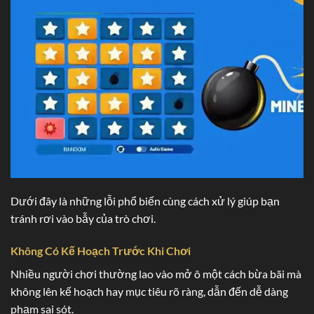
Dưới đây là những lỗi phổ biến cùng cách xử lý giúp bạn
tránh rơi vào bẫy của trò chơi.
Không Có Kế Hoạch Trước Khi Chơi
Nhiều người chơi thường lao vào mở ô một cách bừa bãi mà
không lên kế hoạch hay mục tiêu rõ ràng, dẫn đến dễ dàng
phạm sai sót.