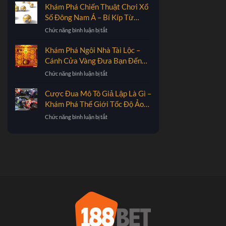
Thông
Omaha
Khám Phá Chiến Thuật Chơi Xổ
Minh
188bet
Số Đông Nam Á – Bí Kíp Từ
Đỉnh
–
188BET Mang Lại Cơ Hội Làm
Cao
Chiến
ở
Chức năng bình luận bị tắt
Giàu
Giúp
Thuật
Khám
Bạn
Đỉnh
Phá
Khám Phá Ngôi Nhà Tài Lộc –
Làm
Cao
Chiến
Cánh Cửa Vàng Đưa Bạn Đến
Chủ
Từ
Thuật
Thế Giới Game Slots Thịnh
Trò
A
Chơi
ở
Chức năng bình luận bị tắt
Chơi
Vượng
Đến
Xổ
Khám
Z
Số
Phá
Cược Đua Mô Tô Giả Lập Là Gì –
Giúp
Đông
Ngôi
Khám Phá Thế Giới Tốc Độ Ảo
Bạn
Nam
Nhà
Cực Hấp Dẫn
Thắng
Á
Tài
ở
Chức năng bình luận bị tắt
Lớn
–
Lộc
Cược
Bí
–
Đua
Kíp
Cánh
Mô
Từ
Cửa
Tô
188BET
Vàng
Giả
Mang
Đưa
Lập
Lại
Bạn
Là
Cơ
Đến
Gì
Hội
Thế
–
Làm
Giới
Khám
Giàu
Game
Phá
Slots
Thế