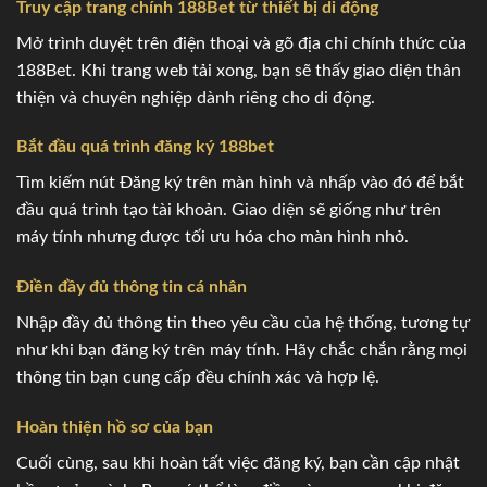
Truy cập trang chính 188Bet từ thiết bị di động
Mở trình duyệt trên điện thoại và gõ địa chỉ chính thức của
188Bet. Khi trang web tải xong, bạn sẽ thấy giao diện thân
thiện và chuyên nghiệp dành riêng cho di động.
Bắt đầu quá trình đăng ký 188bet
Tìm kiếm nút Đăng ký trên màn hình và nhấp vào đó để bắt
đầu quá trình tạo tài khoản. Giao diện sẽ giống như trên
máy tính nhưng được tối ưu hóa cho màn hình nhỏ.
Điền đầy đủ thông tin cá nhân
Nhập đầy đủ thông tin theo yêu cầu của hệ thống, tương tự
như khi bạn đăng ký trên máy tính. Hãy chắc chắn rằng mọi
thông tin bạn cung cấp đều chính xác và hợp lệ.
Hoàn thiện hồ sơ của bạn
Cuối cùng, sau khi hoàn tất việc đăng ký, bạn cần cập nhật