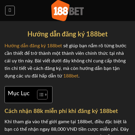
Bỏ
qua
nội
dung
Hướng dẫn đăng ký 188bet
Hướng dẫn đăng ký 188bet
sẽ giúp bạn nắm rõ từng bước
cần thiết để trở thành một thành viên chính thức tại nhà
cái uy tín này. Bài viết dưới đây không chỉ cung cấp thông
tin chi tiết về cách đăng ký, mà còn hướng dẫn bạn tận
dụng các ưu đãi hấp dẫn từ
188bet
.
Mục Lục
Cách nhận 88k miễn phí khi đăng ký 188bet
Khi tham gia vào thế giới game tại 188bet, điều đặc biệt là
bạn có thể nhận ngay 88,000 VNĐ tiền cược miễn phí. Đây