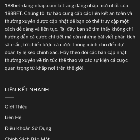
188bet-dang-nhap.com là trang đăng nhập mới nhất của
188BET. Chúng tôi tự hào cung cấp các liên kết an toàn và
thường xuyên được cập nhật để bạn có thể truy cập một
cách dễ dàng và liên tục. Tại đây, bạn sẽ tìm thấy không chỉ
hướng dẫn cá cược chi tiết mà còn những bài viết phân tích
sâu sắc, từ chiến lược cá cược thông minh cho đến dự
đoán tỷ lệ kèo chính xác. Hãy theo dõi các bản cập nhật
thường xuyên về tin tức thể thao và các sự kiện cá cược
quan trọng từ khắp nơi trên thế giới.
LIÊN KẾT NHANH
Giới Thiệu
Liên Hệ
Điều Khoản Sử Dụng
Chính Sách Bảo Mật