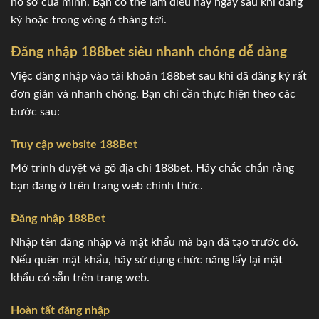
hồ sơ của mình. Bạn có thể làm điều này ngay sau khi đăng
ký hoặc trong vòng 6 tháng tới.
Đăng nhập 188bet siêu nhanh chóng dễ dàng
Việc đăng nhập vào tài khoản 188bet sau khi đã đăng ký rất
đơn giản và nhanh chóng. Bạn chỉ cần thực hiện theo các
bước sau:
Truy cập website 188Bet
Mở trình duyệt và gõ địa chỉ 188bet. Hãy chắc chắn rằng
bạn đang ở trên trang web chính thức.
Đăng nhập 188Bet
Nhập tên đăng nhập và mật khẩu mà bạn đã tạo trước đó.
Nếu quên mật khẩu, hãy sử dụng chức năng lấy lại mật
khẩu có sẵn trên trang web.
Hoàn tất đăng nhập