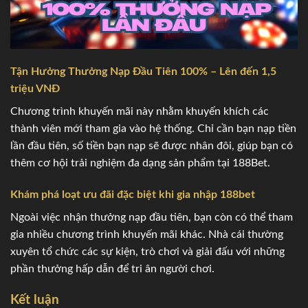
Tận Hưởng Thưởng Nạp Đầu Tiên 100% – Lên đến 1,5
triệu VNĐ
Chương trình khuyến mãi này nhằm khuyến khích các
thành viên mới tham gia vào hệ thống. Chỉ cần bạn nạp tiền
lần đầu tiên, số tiền bạn nạp sẽ được nhân đôi, giúp bạn có
thêm cơ hội trải nghiệm đa dạng sản phẩm tại 188Bet.
Khám phá loạt ưu đãi đặc biệt khi gia nhập 188bet
Ngoài việc nhận thưởng nạp đầu tiên, bạn còn có thể tham
gia nhiều chương trình khuyến mãi khác. Nhà cái thường
xuyên tổ chức các sự kiện, trò chơi và giải đấu với những
phần thưởng hấp dẫn để tri ân người chơi.
Kết luận