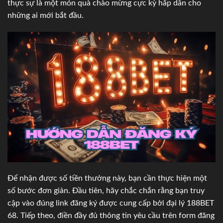
thực sự là một món quà chào mừng cực kỳ hấp dẫn cho
những ai mới bắt đầu.
Để nhận được số tiền thưởng này, bạn cần thực hiện một
số bước đơn giản. Đầu tiên, hãy chắc chắn rằng bạn truy
cập vào đúng link đăng ký được cung cấp bởi đại lý 188BET
68. Tiếp theo, điền đầy đủ thông tin yêu cầu trên form đăng