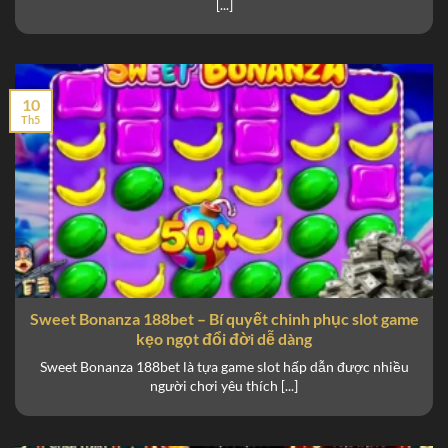
[...]
10
Th5
Sweet Bonanza 188bet – Bí quyết chinh phục slot game
kẹo ngọt đổi đời dễ dàng
Sweet Bonanza 188bet là tựa game slot hấp dẫn được nhiều
người chơi yêu thích [...]