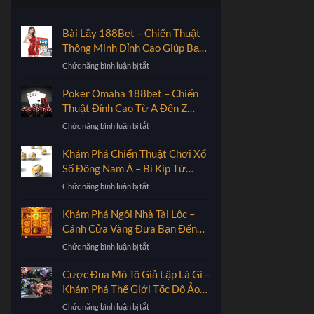
Bài Lầy 188Bet – Chiến Thuật
Thông Minh Đỉnh Cao Giúp Bạn
Làm Chủ Trò Chơi
ở
Chức năng bình luận bị tắt
Bài
Lầy
Poker Omaha 188bet – Chiến
188Bet
Thuật Đỉnh Cao Từ A Đến Z
–
Giúp Bạn Thắng Lớn
Chiến
ở
Chức năng bình luận bị tắt
Thuật
Poker
Thông
Omaha
Khám Phá Chiến Thuật Chơi Xổ
Minh
188bet
Số Đông Nam Á – Bí Kíp Từ
Đỉnh
–
188BET Mang Lại Cơ Hội Làm
Cao
Chiến
ở
Chức năng bình luận bị tắt
Giàu
Giúp
Thuật
Khám
Bạn
Đỉnh
Phá
Khám Phá Ngôi Nhà Tài Lộc –
Làm
Cao
Chiến
Cánh Cửa Vàng Đưa Bạn Đến
Chủ
Từ
Thuật
Thế Giới Game Slots Thịnh
Trò
A
Chơi
ở
Chức năng bình luận bị tắt
Chơi
Vượng
Đến
Xổ
Khám
Z
Số
Phá
Cược Đua Mô Tô Giả Lập Là Gì –
Giúp
Đông
Ngôi
Khám Phá Thế Giới Tốc Độ Ảo
Bạn
Nam
Nhà
Cực Hấp Dẫn
Thắng
Á
Tài
ở
Chức năng bình luận bị tắt