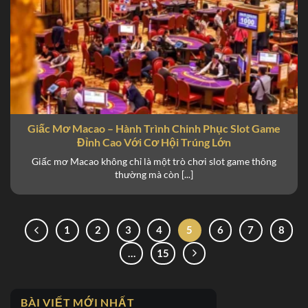
Giấc Mơ Macao – Hành Trình Chinh Phục Slot Game
Đỉnh Cao Với Cơ Hội Trúng Lớn
Giấc mơ Macao không chỉ là một trò chơi slot game thông
thường mà còn [...]
1
2
3
4
5
6
7
8
…
15
BÀI VIẾT MỚI NHẤT