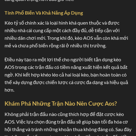
Tính Phổ Biến Và Khả Năng Áp Dụng
Kèo tỷ số chính xác là loại hình khá quen thuộc và được
nhiều nhà cái cung cấp một cách đầy đủ, dễ tiếp cận với
nhiều dân chơi mới. Trong khi đó, kèo AOS vẫn còn khá mới
mẻ và chưa phổ biến rộng rãi ở nhiều thị trường.
Điều này tạo ra một lợi thế cho người biết tận dụng kèo
AOS trong các trận đấu có tiềm năng xuất hiện kết quả bất
ngờ. Khi kết hợp khéo léo cả hai loại kèo, bạn hoàn toàn có
thể xây dựng được chiến lược cá cược đa dạng và hiệu quả
hơn.
Khám Phá Những Trận Nào Nên Cược Aos?
Không phải trận đấu nào cũng thích hợp để đặt cược kèo
AOS. Việc lựa chọn đúng trận đấu sẽ giúp bạn tối đa hóa cơ
hội thắng và tránh những khoản thua không đáng có. Sau đây