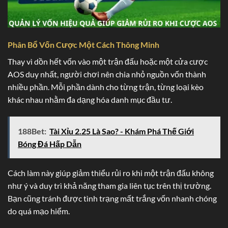
Phân Bổ Vốn Cược Một Cách Thông Minh
Thay vì dồn hết vốn vào một trận đấu hoặc một cửa cược
AOS duy nhất, người chơi nên chia nhỏ nguồn vốn thành
nhiều phần. Mỗi phần dành cho từng trận, từng loại kèo
khác nhau nhằm đa dạng hóa danh mục đầu tư.
188Bet:
Tài Xỉu 2.25 Là Sao? - Khám Phá Thế Giới
Bóng Đá Hấp Dẫn
Cách làm này giúp giảm thiểu rủi ro khi một trận đấu không
như ý và duy trì khả năng tham gia liên tục trên thị trường.
Bạn cũng tránh được tình trạng mất trắng vốn nhanh chóng
do quá mạo hiểm.