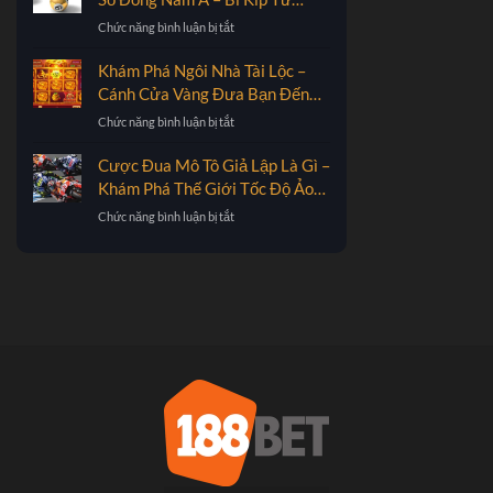
Đỉnh
–
188BET Mang Lại Cơ Hội Làm
Cao
Chiến
ở
Chức năng bình luận bị tắt
Giàu
Giúp
Thuật
Khám
Bạn
Đỉnh
Phá
Khám Phá Ngôi Nhà Tài Lộc –
Làm
Cao
Chiến
Cánh Cửa Vàng Đưa Bạn Đến
Chủ
Từ
Thuật
Thế Giới Game Slots Thịnh
Trò
A
Chơi
ở
Chức năng bình luận bị tắt
Chơi
Vượng
Đến
Xổ
Khám
Z
Số
Phá
Cược Đua Mô Tô Giả Lập Là Gì –
Giúp
Đông
Ngôi
Khám Phá Thế Giới Tốc Độ Ảo
Bạn
Nam
Nhà
Cực Hấp Dẫn
Thắng
Á
Tài
ở
Chức năng bình luận bị tắt
Lớn
–
Lộc
Cược
Bí
–
Đua
Kíp
Cánh
Mô
Từ
Cửa
Tô
188BET
Vàng
Giả
Mang
Đưa
Lập
Lại
Bạn
Là
Cơ
Đến
Gì
Hội
Thế
–
Làm
Giới
Khám
Giàu
Game
Phá
Slots
Thế
Thịnh
Giới
Vượng
Tốc