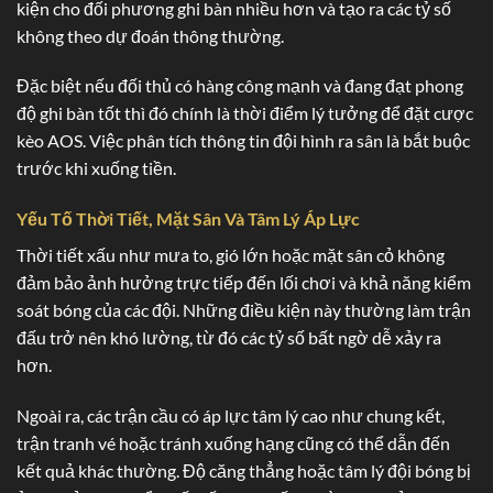
kiện cho đối phương ghi bàn nhiều hơn và tạo ra các tỷ số
không theo dự đoán thông thường.
Đặc biệt nếu đối thủ có hàng công mạnh và đang đạt phong
độ ghi bàn tốt thì đó chính là thời điểm lý tưởng để đặt cược
kèo AOS. Việc phân tích thông tin đội hình ra sân là bắt buộc
trước khi xuống tiền.
Yếu Tố Thời Tiết, Mặt Sân Và Tâm Lý Áp Lực
Thời tiết xấu như mưa to, gió lớn hoặc mặt sân cỏ không
đảm bảo ảnh hưởng trực tiếp đến lối chơi và khả năng kiểm
soát bóng của các đội. Những điều kiện này thường làm trận
đấu trở nên khó lường, từ đó các tỷ số bất ngờ dễ xảy ra
hơn.
Ngoài ra, các trận cầu có áp lực tâm lý cao như chung kết,
trận tranh vé hoặc tránh xuống hạng cũng có thể dẫn đến
kết quả khác thường. Độ căng thẳng hoặc tâm lý đội bóng bị