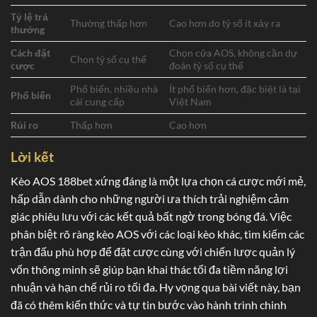
Tỷ lệ trả
Thường thấp hơn
Cao hơn do tỷ số ít xảy ra
thưởng
Cách đặt
Chọn cửa AOS, không cần dự
Chọn tỷ số cụ thể
cược
đoán tỷ số cụ thể
Phổ biến, nhiều nhà
Ít phổ biến hơn, đặc biệt là tại
Phổ biến
cái cung cấp
Việt Nam
Rủi ro
Thấp hơn
Cao hơn
Lời kết
Kèo AOS 188bet xứng đáng là một lựa chọn cá cược mới mẻ,
hấp dẫn dành cho những người ưa thích trải nghiệm cảm
giác phiêu lưu với các kết quả bất ngờ trong bóng đá. Việc
phân biệt rõ ràng kèo AOS với các loại kèo khác, tìm kiếm các
trận đấu phù hợp để đặt cược cùng với chiến lược quản lý
vốn thông minh sẽ giúp bạn khai thác tối đa tiềm năng lợi
nhuận và hạn chế rủi ro tối đa. Hy vọng qua bài viết này, bạn
đã có thêm kiến thức và tự tin bước vào hành trình chinh