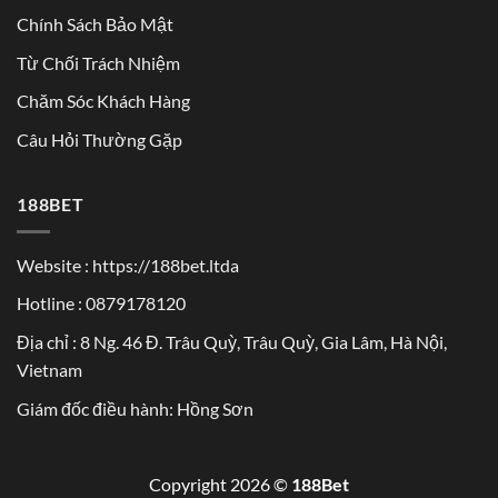
Chính Sách Bảo Mật
Từ Chối Trách Nhiệm
Chăm Sóc Khách Hàng
Câu Hỏi Thường Gặp
188BET
Website : https://188bet.ltda
Hotline : 0879178120
Địa chỉ : 8 Ng. 46 Đ. Trâu Quỳ, Trâu Quỳ, Gia Lâm, Hà Nội,
Vietnam
Giám đốc điều hành:
Hồng Sơn
Copyright 2026 ©
188Bet