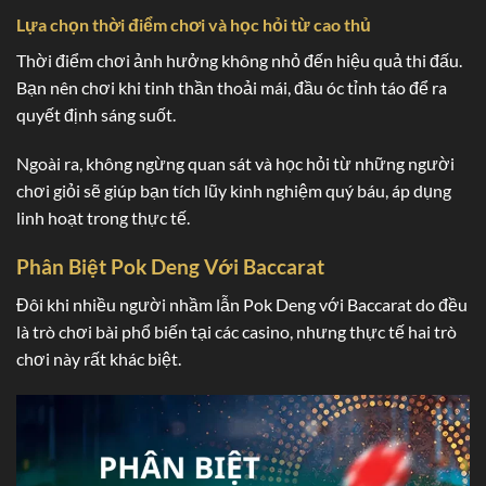
Lựa chọn thời điểm chơi và học hỏi từ cao thủ
Thời điểm chơi ảnh hưởng không nhỏ đến hiệu quả thi đấu.
Bạn nên chơi khi tinh thần thoải mái, đầu óc tỉnh táo để ra
quyết định sáng suốt.
Ngoài ra, không ngừng quan sát và học hỏi từ những người
chơi giỏi sẽ giúp bạn tích lũy kinh nghiệm quý báu, áp dụng
linh hoạt trong thực tế.
Phân Biệt Pok Deng Với Baccarat
Đôi khi nhiều người nhầm lẫn Pok Deng với Baccarat do đều
là trò chơi bài phổ biến tại các casino, nhưng thực tế hai trò
chơi này rất khác biệt.