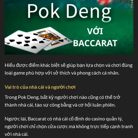
Hiểu được điểm khác biệt sẽ giúp bạn lựa chọn và chơi đúng
loại game phù hợp với sở thích và phong cách cá nhân.
Vai trò của nhà cái và người chơi
Trong Pok Deng, bất kỳ người chơi nào cũng có thể trở
thành nhà cái, tạo sự công bằng và cơ hội luân phiên.
Ngược lại, Baccarat có nhà cái cố định do casino quản lý,
người chơi chỉ chọn cửa cược mà không trực tiếp cạnh tranh
với nhà cái.