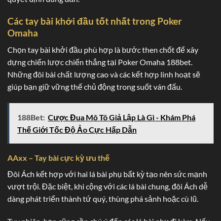
Các tay bài khởi đầu tốt nhất trong Poker
Omaha
Chọn tay bài khởi đầu phù hợp là bước then chốt để xây
dựng chiến lược chiến thắng tại Poker Omaha 188bet.
Những đôi bài chất lượng cao và các kết hợp linh hoạt sẽ
giúp bạn giữ vững thế chủ động trong suốt ván đấu.
188Bet:
Cược Đua Mô Tô Giả Lập Là Gì - Khám Phá
Thế Giới Tốc Độ Ảo Cực Hấp Dẫn
AAxx – Tay bài cực kỳ ưu thế
Đôi Ách kết hợp với hai lá bài phụ bất kỳ tạo nên sức mạnh
vượt trội. Đặc biệt, khi cộng với các lá bài chung, đôi Ách dễ
dàng phát triển thành tứ quý, thùng phá sảnh hoặc cù lũ.