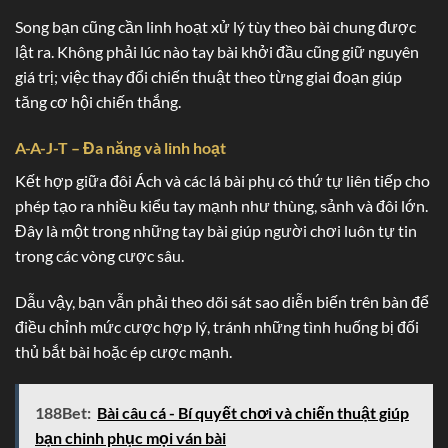
Song bạn cũng cần linh hoạt xử lý tùy theo bài chung được
lật ra. Không phải lúc nào tay bài khởi đầu cũng giữ nguyên
giá trị; việc thay đổi chiến thuật theo từng giai đoạn giúp
tăng cơ hội chiến thắng.
A-A-J-T – Đa năng và linh hoạt
Kết hợp giữa đôi Ách và các lá bài phụ có thứ tự liên tiếp cho
phép tạo ra nhiều kiểu tay mạnh như thùng, sảnh và đôi lớn.
Đây là một trong những tay bài giúp người chơi luôn tự tin
trong các vòng cược sâu.
Dẫu vậy, bạn vẫn phải theo dõi sát sao diễn biến trên bàn để
điều chỉnh mức cược hợp lý, tránh những tình huống bị đối
thủ bắt bài hoặc ép cược mạnh.
188Bet:
Bài câu cá - Bí quyết chơi và chiến thuật giúp
bạn chinh phục mọi ván bài