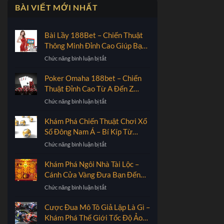
BÀI VIẾT MỚI NHẤT
Bài Lầy 188Bet – Chiến Thuật
Thông Minh Đỉnh Cao Giúp Bạn
Làm Chủ Trò Chơi
ở
Chức năng bình luận bị tắt
Bài
Lầy
Poker Omaha 188bet – Chiến
188Bet
Thuật Đỉnh Cao Từ A Đến Z
–
Giúp Bạn Thắng Lớn
Chiến
ở
Chức năng bình luận bị tắt
Thuật
Poker
Thông
Omaha
Khám Phá Chiến Thuật Chơi Xổ
Minh
188bet
Số Đông Nam Á – Bí Kíp Từ
Đỉnh
–
188BET Mang Lại Cơ Hội Làm
Cao
Chiến
ở
Chức năng bình luận bị tắt
Giàu
Giúp
Thuật
Khám
Bạn
Đỉnh
Phá
Khám Phá Ngôi Nhà Tài Lộc –
Làm
Cao
Chiến
Cánh Cửa Vàng Đưa Bạn Đến
Chủ
Từ
Thuật
Thế Giới Game Slots Thịnh
Trò
A
Chơi
ở
Chức năng bình luận bị tắt
Chơi
Vượng
Đến
Xổ
Khám
Z
Số
Phá
Cược Đua Mô Tô Giả Lập Là Gì –
Giúp
Đông
Ngôi
Khám Phá Thế Giới Tốc Độ Ảo
Bạn
Nam
Nhà