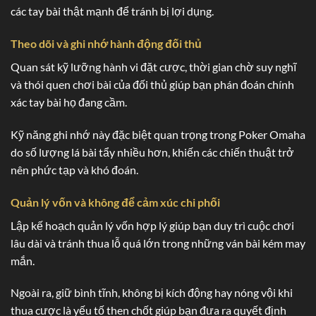
các tay bài thật mạnh để tránh bị lợi dụng.
Theo dõi và ghi nhớ hành động đối thủ
Quan sát kỹ lưỡng hành vi đặt cược, thời gian chờ suy nghĩ
và thói quen chơi bài của đối thủ giúp bạn phán đoán chính
xác tay bài họ đang cầm.
Kỹ năng ghi nhớ này đặc biệt quan trọng trong Poker Omaha
do số lượng lá bài tẩy nhiều hơn, khiến các chiến thuật trở
nên phức tạp và khó đoán.
Quản lý vốn và không để cảm xúc chi phối
Lập kế hoạch quản lý vốn hợp lý giúp bạn duy trì cuộc chơi
lâu dài và tránh thua lỗ quá lớn trong những ván bài kém may
mắn.
Ngoài ra, giữ bình tĩnh, không bị kích động hay nóng vội khi
thua cược là yếu tố then chốt giúp bạn đưa ra quyết định