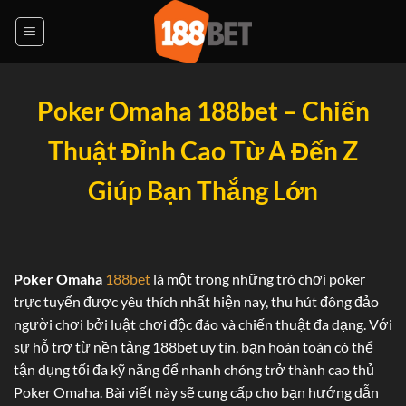
Bỏ
qua
nội
dung
Poker Omaha 188bet – Chiến
Thuật Đỉnh Cao Từ A Đến Z
Giúp Bạn Thắng Lớn
Poker Omaha
188bet
là một trong những trò chơi poker
trực tuyến được yêu thích nhất hiện nay, thu hút đông đảo
người chơi bởi luật chơi độc đáo và chiến thuật đa dạng. Với
sự hỗ trợ từ nền tảng 188bet uy tín, bạn hoàn toàn có thể
tận dụng tối đa kỹ năng để nhanh chóng trở thành cao thủ
Poker Omaha. Bài viết này sẽ cung cấp cho bạn hướng dẫn