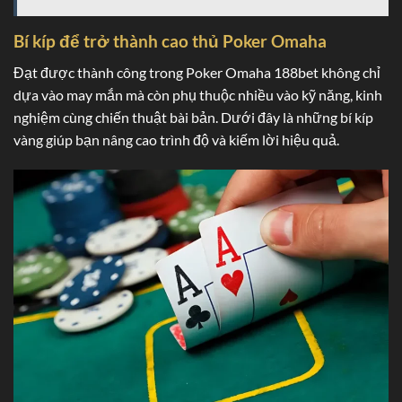
Bí kíp để trở thành cao thủ Poker Omaha
Đạt được thành công trong Poker Omaha 188bet không chỉ
dựa vào may mắn mà còn phụ thuộc nhiều vào kỹ năng, kinh
nghiệm cùng chiến thuật bài bản. Dưới đây là những bí kíp
vàng giúp bạn nâng cao trình độ và kiếm lời hiệu quả.