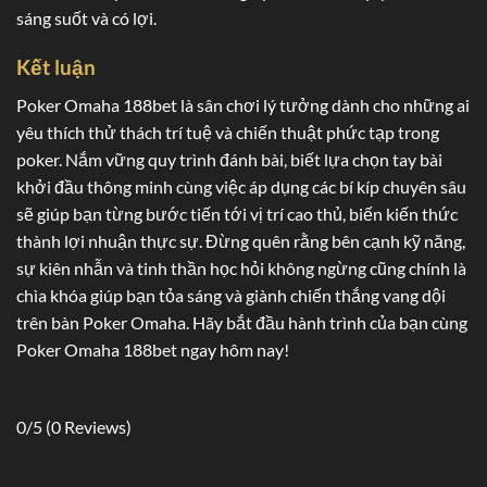
sáng suốt và có lợi.
Kết luận
Poker Omaha 188bet là sân chơi lý tưởng dành cho những ai
yêu thích thử thách trí tuệ và chiến thuật phức tạp trong
poker. Nắm vững quy trình đánh bài, biết lựa chọn tay bài
khởi đầu thông minh cùng việc áp dụng các bí kíp chuyên sâu
sẽ giúp bạn từng bước tiến tới vị trí cao thủ, biến kiến thức
thành lợi nhuận thực sự. Đừng quên rằng bên cạnh kỹ năng,
sự kiên nhẫn và tinh thần học hỏi không ngừng cũng chính là
chìa khóa giúp bạn tỏa sáng và giành chiến thắng vang dội
trên bàn Poker Omaha. Hãy bắt đầu hành trình của bạn cùng
Poker Omaha 188bet ngay hôm nay!
0/5
(0 Reviews)