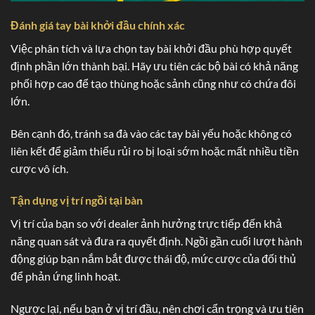
Đánh giá tay bài khởi đầu chính xác
Việc phân tích và lựa chọn tay bài khởi đầu phù hợp quyết
định phần lớn thành bại. Hãy ưu tiên các bộ bài có khả năng
phối hợp cao để tạo thùng hoặc sảnh cũng như có chứa đôi
lớn.
Bên cạnh đó, tránh sa đà vào các tay bài yếu hoặc không có
liên kết để giảm thiểu rủi ro bị loại sớm hoặc mất nhiều tiền
cược vô ích.
Tận dụng vị trí ngồi tại bàn
Vị trí của bạn so với dealer ảnh hưởng trực tiếp đến khả
năng quan sát và đưa ra quyết định. Ngồi gần cuối lượt hành
động giúp bạn nắm bắt được thái độ, mức cược của đối thủ
để phản ứng linh hoạt.
Ngược lại, nếu bạn ở vị trí đầu, nên chơi cẩn trọng và ưu tiên