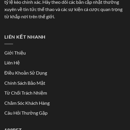
tỷ lệ kèo chính xác. Hãy theo dõi các bản cập nhật thường
xuyên về tin tức thể thao và các sự kiện cá cược quan trọng
từ khắp nơi trên thế giới.
LIÊN KẾT NHANH
Giới Thiệu
Liên Hệ
Điều Khoản Sử Dụng
Chính Sách Bảo Mật
Từ Chối Trách Nhiệm
Chăm Sóc Khách Hàng
Câu Hỏi Thường Gặp
188BET