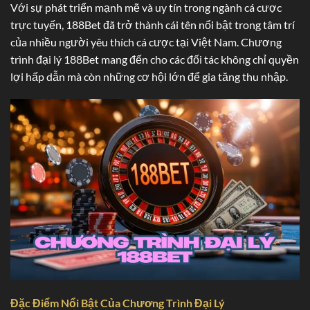
Với sự phát triển mạnh mẽ và uy tín trong ngành cá cược
trực tuyến, 188Bet đã trở thành cái tên nổi bật trong tâm trí
của nhiều người yêu thích cá cược tại Việt Nam. Chương
trình đại lý 188Bet mang đến cho các đối tác không chỉ quyền
lợi hấp dẫn mà còn những cơ hội lớn để gia tăng thu nhập.
Đặc Điểm Nổi Bật Của Chương Trình Đại Lý