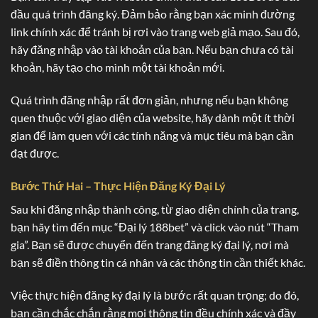
đầu quá trình đăng ký. Đảm bảo rằng bạn xác minh đường
link chính xác để tránh bị rơi vào trang web giả mạo. Sau đó,
hãy đăng nhập vào tài khoản của bạn. Nếu bạn chưa có tài
khoản, hãy tạo cho mình một tài khoản mới.
Quá trình đăng nhập rất đơn giản, nhưng nếu bạn không
quen thuộc với giao diện của website, hãy dành một ít thời
gian để làm quen với các tính năng và mục tiêu mà bạn cần
đạt được.
Bước Thứ Hai – Thực Hiện Đăng Ký Đại Lý
Sau khi đăng nhập thành công, từ giao diện chính của trang,
bạn hãy tìm đến mục “Đại lý 188bet” và click vào nút “Tham
gia”. Bạn sẽ được chuyển đến trang đăng ký đại lý, nơi mà
bạn sẽ điền thông tin cá nhân và các thông tin cần thiết khác.
Việc thực hiện đăng ký đại lý là bước rất quan trọng; do đó,
bạn cần chắc chắn rằng mọi thông tin đều chính xác và đầy