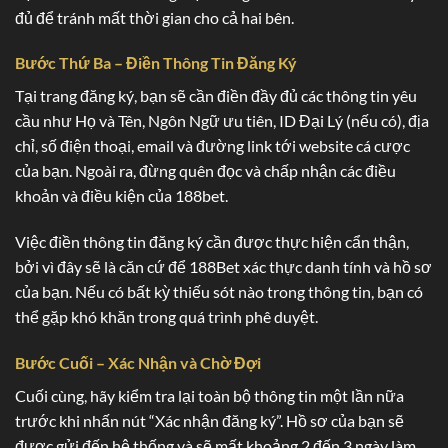
đủ để tránh mất thời gian cho cả hai bên.
Bước Thứ Ba – Điền Thông Tin Đăng Ký
Tại trang đăng ký, bạn sẽ cần điền đầy đủ các thông tin yêu
cầu như Họ và Tên, Ngôn Ngữ ưu tiên, ID Đại Lý (nếu có), địa
chỉ, số điện thoại, email và đường link tới website cá cược
của bạn. Ngoài ra, đừng quên đọc và chấp nhận các điều
khoản và điều kiện của 188bet.
Việc điền thông tin đăng ký cần được thực hiện cẩn thận,
bởi vì đây sẽ là căn cứ để 188Bet xác thực danh tính và hồ sơ
của bạn. Nếu có bất kỳ thiếu sót nào trong thông tin, bạn có
thể gặp khó khăn trong quá trình phê duyệt.
Bước Cuối – Xác Nhận và Chờ Đợi
Cuối cùng, hãy kiểm tra lại toàn bộ thông tin một lần nữa
trước khi nhấn nút “Xác nhận đăng ký”. Hồ sơ của bạn sẽ
được gửi đến hệ thống và sẽ mất khoảng 2 đến 3 ngày làm