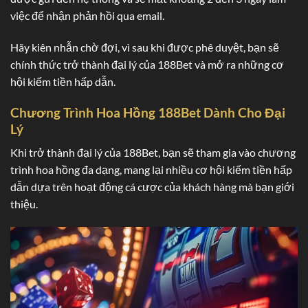
việc để nhận phản hồi qua email.
Hãy kiên nhẫn chờ đợi, vì sau khi được phê duyệt, bạn sẽ
chính thức trở thành đại lý của 188Bet và mở ra những cơ
hội kiếm tiền hấp dẫn.
Chương Trình Hoa Hồng 188Bet Dành Cho Đại
Lý
Khi trở thành đại lý của 188Bet, bạn sẽ tham gia vào chương
trình hoa hồng đa dạng, mang lại nhiều cơ hội kiếm tiền hấp
dẫn dựa trên hoạt động cá cược của khách hàng mà bạn giới
thiệu.