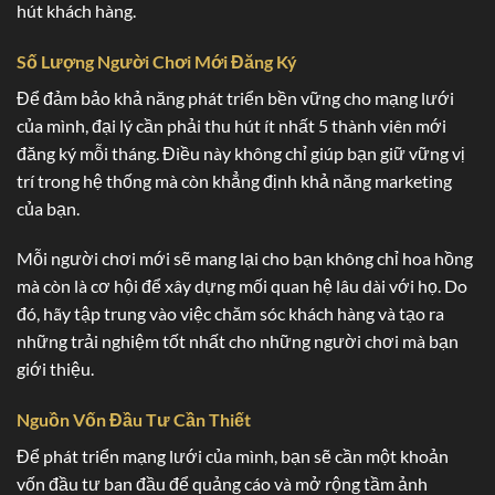
hút khách hàng.
Số Lượng Người Chơi Mới Đăng Ký
Để đảm bảo khả năng phát triển bền vững cho mạng lưới
của mình, đại lý cần phải thu hút ít nhất 5 thành viên mới
đăng ký mỗi tháng. Điều này không chỉ giúp bạn giữ vững vị
trí trong hệ thống mà còn khẳng định khả năng marketing
của bạn.
Mỗi người chơi mới sẽ mang lại cho bạn không chỉ hoa hồng
mà còn là cơ hội để xây dựng mối quan hệ lâu dài với họ. Do
đó, hãy tập trung vào việc chăm sóc khách hàng và tạo ra
những trải nghiệm tốt nhất cho những người chơi mà bạn
giới thiệu.
Nguồn Vốn Đầu Tư Cần Thiết
Để phát triển mạng lưới của mình, bạn sẽ cần một khoản
vốn đầu tư ban đầu để quảng cáo và mở rộng tầm ảnh