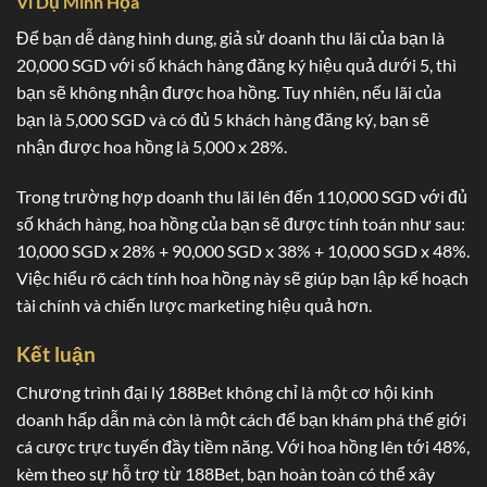
Ví Dụ Minh Họa
Để bạn dễ dàng hình dung, giả sử doanh thu lãi của bạn là
20,000 SGD với số khách hàng đăng ký hiệu quả dưới 5, thì
bạn sẽ không nhận được hoa hồng. Tuy nhiên, nếu lãi của
bạn là 5,000 SGD và có đủ 5 khách hàng đăng ký, bạn sẽ
nhận được hoa hồng là 5,000 x 28%.
Trong trường hợp doanh thu lãi lên đến 110,000 SGD với đủ
số khách hàng, hoa hồng của bạn sẽ được tính toán như sau:
10,000 SGD x 28% + 90,000 SGD x 38% + 10,000 SGD x 48%.
Việc hiểu rõ cách tính hoa hồng này sẽ giúp bạn lập kế hoạch
tài chính và chiến lược marketing hiệu quả hơn.
Kết luận
Chương trình đại lý 188Bet không chỉ là một cơ hội kinh
doanh hấp dẫn mà còn là một cách để bạn khám phá thế giới
cá cược trực tuyến đầy tiềm năng. Với hoa hồng lên tới 48%,
kèm theo sự hỗ trợ từ 188Bet, bạn hoàn toàn có thể xây