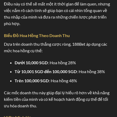
Điều này có thể sẽ mất một ít thời gian để làm quen, nhưng
việc nắm rõ cách tính sẽ giúp bạn có cái nhìn tổng quan về
thu nhập của mình và đưa ra những chiến lược phát triển
phù hợp.
Biểu Đồ Hoa Hồng Theo Doanh Thu
Dựa trên doanh thu thắng cược ròng, 188Bet áp dụng các
mức hoa hồng cụ thể:
Dưới 10,000 SGD
: Hoa hồng 28%
Từ 10,001 SGD đến 100,000 SGD
: Hoa hồng 38%
Trên 100,000 SGD
: Hoa hồng 48%
Các mốc doanh thu này giúp đại lý hiểu rõ hơn về khả năng
kiếm tiền của mình và có kế hoạch hành động cụ thể để tối
ưu hóa doanh thu.