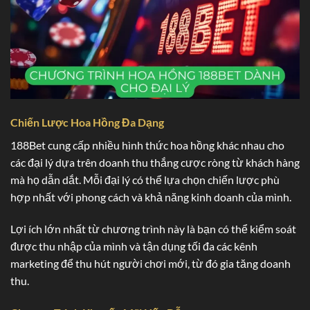
Chiến Lược Hoa Hồng Đa Dạng
188Bet cung cấp nhiều hình thức hoa hồng khác nhau cho
các đại lý dựa trên doanh thu thắng cược ròng từ khách hàng
mà họ dẫn dắt. Mỗi đại lý có thể lựa chọn chiến lược phù
hợp nhất với phong cách và khả năng kinh doanh của mình.
Lợi ích lớn nhất từ chương trình này là bạn có thể kiểm soát
được thu nhập của mình và tận dụng tối đa các kênh
marketing để thu hút người chơi mới, từ đó gia tăng doanh
thu.