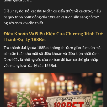
Điều này đòi hỏi các đại lý cần có kiến thức về cá cược, hiểu
rõ quy trình hoạt động của 188Bet và luôn sẵn sàng hỗ trợ
người chơi khi cần thiết.
Điều Khoản Và Điều Kiện Của Chương Trình Trở
Thành Đại Lý 188Bet
Trở thành đại lý của 188Bet không chỉ đơn giản là muốn mà
còn cần tuân thủ một số điều khoản và điều kiện nhất định.
Dưới đây là những yêu cầu cơ bản để bạn có thể gia nhập
vào mạng lưới đại lý của 188Bet.