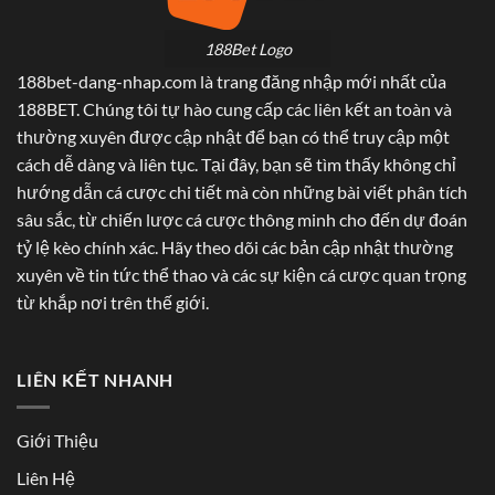
188Bet Logo
188bet-dang-nhap.com là trang đăng nhập mới nhất của
188BET. Chúng tôi tự hào cung cấp các liên kết an toàn và
thường xuyên được cập nhật để bạn có thể truy cập một
cách dễ dàng và liên tục. Tại đây, bạn sẽ tìm thấy không chỉ
hướng dẫn cá cược chi tiết mà còn những bài viết phân tích
sâu sắc, từ chiến lược cá cược thông minh cho đến dự đoán
tỷ lệ kèo chính xác. Hãy theo dõi các bản cập nhật thường
xuyên về tin tức thể thao và các sự kiện cá cược quan trọng
từ khắp nơi trên thế giới.
LIÊN KẾT NHANH
Giới Thiệu
Liên Hệ