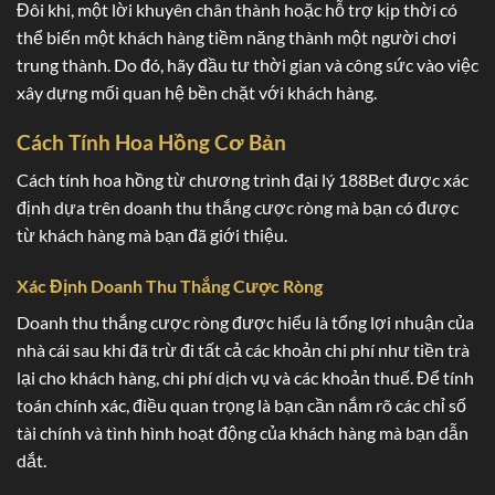
Đôi khi, một lời khuyên chân thành hoặc hỗ trợ kịp thời có
thể biến một khách hàng tiềm năng thành một người chơi
trung thành. Do đó, hãy đầu tư thời gian và công sức vào việc
xây dựng mối quan hệ bền chặt với khách hàng.
Cách Tính Hoa Hồng Cơ Bản
Cách tính hoa hồng từ chương trình đại lý 188Bet được xác
định dựa trên doanh thu thắng cược ròng mà bạn có được
từ khách hàng mà bạn đã giới thiệu.
Xác Định Doanh Thu Thắng Cược Ròng
Doanh thu thắng cược ròng được hiểu là tổng lợi nhuận của
nhà cái sau khi đã trừ đi tất cả các khoản chi phí như tiền trà
lại cho khách hàng, chi phí dịch vụ và các khoản thuế. Để tính
toán chính xác, điều quan trọng là bạn cần nắm rõ các chỉ số
tài chính và tình hình hoạt động của khách hàng mà bạn dẫn
dắt.