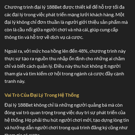
Chương trình đại lý 188Bet được thiết kế để hỗ trợ tối đa
các đại lý trong việc phát triển mạng lưới khách hàng. Một
đại lý không chỉ đơn thuần là người giới thiệu sản phẩm mà
còn là cầu nối giữa người chơi và nhà cái, giúp cung cấp
thông tin và hỗ trợ về dịch vụ cá cược.
Ngoài ra, với mức hoa hồng lên đến 48%, chương trình này
thực sự tạo ra nguồn thu nhập ổn định cho những ai chăm
chỉ và biết cách quản lý. Điều này thu hút không ít người
tham gia và tìm kiếm cơ hội trong ngành cá cược đầy cạnh
tranh này.
Vai Trò Của Đại Lý Trong Hệ Thống
Đại lý 188Bet không chỉ là những người quảng bá mà còn
đóng vai trò quan trọng trong việc duy trì sự phát triển của
hệ thống. Họ phải thu hút người chơi mới, tạo dựng lòng tin
và hướng dẫn người chơi trong quá trình đăng ký cũng như
tham gia cá cược.