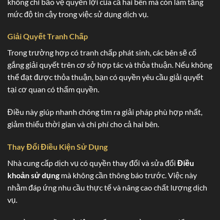
không chỉ bảo vệ quyền lợi của cả hai bên mà còn làm tăng
mức độ tin cậy trong việc sử dụng dịch vụ.
Giải Quyết Tranh Chấp
Trong trường hợp có tranh chấp phát sinh, các bên sẽ cố
gắng giải quyết trên cơ sở hợp tác và thỏa thuận. Nếu không
thể đạt được thỏa thuận, bạn có quyền yêu cầu giải quyết
tại cơ quan có thẩm quyền.
Điều này giúp nhanh chóng tìm ra giải pháp phù hợp nhất,
giảm thiểu thời gian và chi phí cho cả hai bên.
Thay Đổi Điều Kiện Sử Dụng
Nhà cung cấp dịch vụ có quyền thay đổi và sửa đổi
Điều
khoản sử dụng
mà không cần thông báo trước. Việc này
nhằm đáp ứng nhu cầu thực tế và nâng cao chất lượng dịch
vụ.