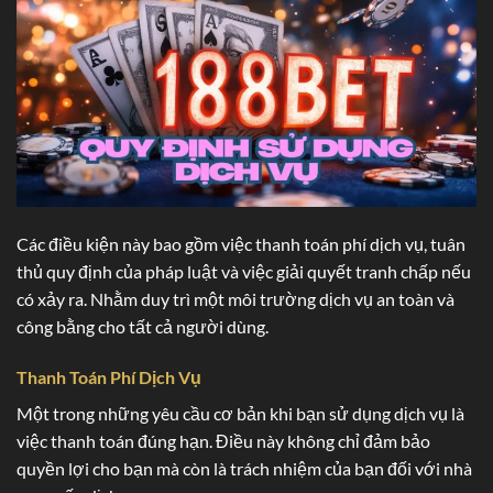
Các điều kiện này bao gồm việc thanh toán phí dịch vụ, tuân
thủ quy định của pháp luật và việc giải quyết tranh chấp nếu
có xảy ra. Nhằm duy trì một môi trường dịch vụ an toàn và
công bằng cho tất cả người dùng.
Thanh Toán Phí Dịch Vụ
Một trong những yêu cầu cơ bản khi bạn sử dụng dịch vụ là
việc thanh toán đúng hạn. Điều này không chỉ đảm bảo
quyền lợi cho bạn mà còn là trách nhiệm của bạn đối với nhà