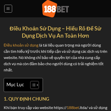
Bỏ
qua
nội
dung
Điều Khoản Sử Dụng – Hiểu Rõ Để Sử
Dụng Dịch Vụ An Toàn Hơn
Điều khoản sử dụng
là tài liệu quan trọng mà người dùng
cần tìm hiểu kỹ trước khi tiếp cận và sử dụng các dịch vụ trên
website. Nó không chỉ bảo vệ quyền lợi của nhà cung cấp
dịch vụ mà còn đảm bảo cho người dùng có trải nghiệm tốt
nhất.
Mục Lục
1. QUY ĐỊNH CHUNG
Khi bạn truy cập vào website https://
188bet
.ltda/ và sử dụng