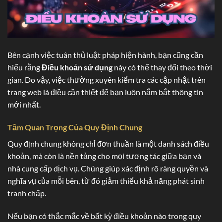
Bên cạnh việc tuân thủ luật pháp hiện hành, bạn cũng cần
hiểu rằng
Điều khoản sử dụng
này có thể thay đổi theo thời
gian. Do vậy, việc thường xuyên kiểm tra các cập nhật trên
trang web là điều cần thiết để bạn luôn nắm bắt thông tin
mới nhất.
Tầm Quan Trọng Của Quy Định Chung
Quy định chung không chỉ đơn thuần là một danh sách điều
khoản, mà còn là nền tảng cho mọi tương tác giữa bạn và
nhà cung cấp dịch vụ. Chúng giúp xác định rõ ràng quyền và
nghĩa vụ của mỗi bên, từ đó giảm thiểu khả năng phát sinh
tranh chấp.
Nếu bạn có thắc mắc về bất kỳ điều khoản nào trong quy