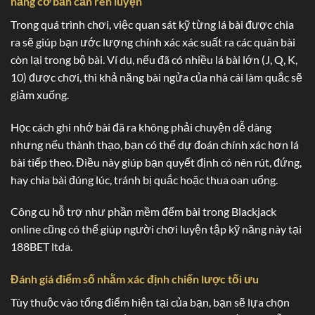
năng cơ bản cần rèn luyện
Trong quá trình chơi, việc quan sát kỹ từng lá bài được chia
ra sẽ giúp bạn ước lượng chính xác xác suất ra các quân bài
còn lại trong bộ bài. Ví dụ, nếu đã có nhiều lá bài lớn (J, Q, K,
10) được chơi, thì khả năng bài ngửa của nhà cái làm quắc sẽ
giảm xuống.
Học cách ghi nhớ bài đã ra không phải chuyện dễ dàng
nhưng nếu thành thạo, bạn có thể dự đoán chính xác hơn lá
bài tiếp theo. Điều này giúp bạn quyết định có nên rút, đứng,
hay chia bài đúng lúc, tránh bị quắc hoặc thua oan uổng.
Công cụ hỗ trợ như phần mềm đếm bài trong Blackjack
online cũng có thể giúp người chơi luyện tập kỹ năng này tại
188BET ltda.
Đánh giá điểm số nhằm xác định chiến lược tối ưu
Tùy thuộc vào tổng điểm hiện tại của bạn, bạn sẽ lựa chọn