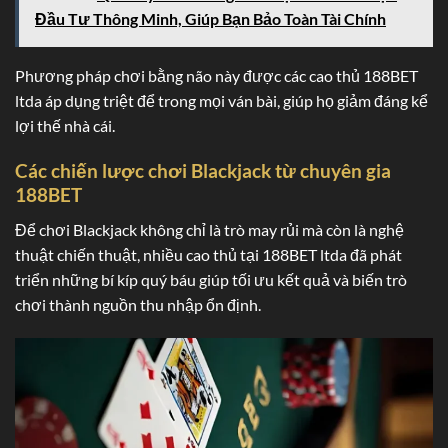
Đầu Tư Thông Minh, Giúp Bạn Bảo Toàn Tài Chính
Phương pháp chơi bằng não này được các cao thủ 188BET
ltda áp dụng triệt để trong mọi ván bài, giúp họ giảm đáng kể
lợi thế nhà cái.
Các chiến lược chơi Blackjack từ chuyên gia
188BET
Để chơi Blackjack không chỉ là trò may rủi mà còn là nghệ
thuật chiến thuật, nhiều cao thủ tại 188BET ltda đã phát
triển những bí kíp quý báu giúp tối ưu kết quả và biến trò
chơi thành nguồn thu nhập ổn định.