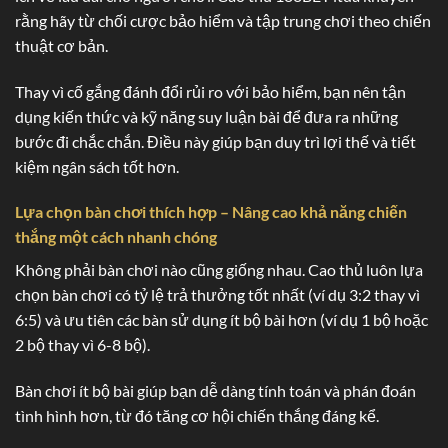
rằng hãy từ chối cược bảo hiểm và tập trung chơi theo chiến
thuật cơ bản.
Thay vì cố gắng đánh đổi rủi ro với bảo hiểm, bạn nên tận
dụng kiến thức và kỹ năng suy luận bài để đưa ra những
bước đi chắc chắn. Điều này giúp bạn duy trì lợi thế và tiết
kiệm ngân sách tốt hơn.
Lựa chọn bàn chơi thích hợp – Nâng cao khả năng chiến
thắng một cách nhanh chóng
Không phải bàn chơi nào cũng giống nhau. Cao thủ luôn lựa
chọn bàn chơi có tỷ lệ trả thưởng tốt nhất (ví dụ 3:2 thay vì
6:5) và ưu tiên các bàn sử dụng ít bộ bài hơn (ví dụ 1 bộ hoặc
2 bộ thay vì 6-8 bộ).
Bàn chơi ít bộ bài giúp bạn dễ dàng tính toán và phán đoán
tình hình hơn, từ đó tăng cơ hội chiến thắng đáng kể.