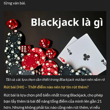
từng ván bài.
Tất cả các lựa chọn cần thiết trong Blackjack mà bạn nên nắm rõ
Rút bài (Hit) – Thời điểm nào nên tự tin rút thêm?
Rút bài là lựa chọn phổ biến nhất trong Blackjack, cho phép
bạn lấy thêm lá bài để nâng tổng điểm của mình lên gần 21
hơn. Nhưng không phải lúc nào cũng nên rút thêm, vì nếu