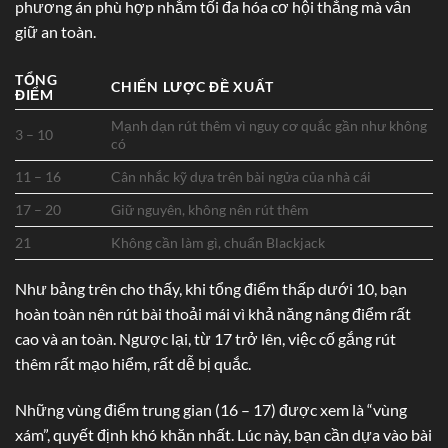
phương án phù hợp nhằm tối đa hóa cơ hội thắng mà vẫn
giữ an toàn.
TỔNG
CHIẾN LƯỢC ĐỀ XUẤT
ĐIỂM
Mạnh dạn rút thêm vì nguy cơ quắc gần như không
3 – 10
có
11 – 16
Cân nhắc kỹ dựa trên bài ngửa của nhà cái
17 – 20
Giữ nguyên, không nên rút thêm
21
Không cần làm gì, chuẩn Blackjack
Như bảng trên cho thấy, khi tổng điểm thấp dưới 10, bạn
hoàn toàn nên rút bài thoải mái vì khả năng nâng điểm rất
cao và an toàn. Ngược lại, từ 17 trở lên, việc cố gắng rút
thêm rất mạo hiểm, rất dễ bị quắc.
Những vùng điểm trung gian (16 – 17) được xem là “vùng
xám”, quyết định khó khăn nhất. Lúc này, bạn cần dựa vào bài