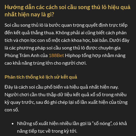
Hướng dẫn các cách soi cầu song thủ lô hiệu quả
nhất hiện nay là gì?
Soi cầu song thủ lô là bước quan trọng quyết định trực tiếp
đến kết quả thắng thua. Không phải ai cũng biết cách phân
tích và chọn lọc con số một cách khoa học, bài bản. Dưới đây
là các phương pháp soi cầu song thủ lô được chuyên gia
Phùng Trâm Anh của
188Bet
Hiphop tổng hợp nhằm nâng
cao khả năng trúng lớn cho người chơi.
Phân tích thống kê lịch sử kết quả
Đây là cách soi cầu phổ biến và hiệu quả nhất hiện nay.
Người chơi cần thu thập dữ liệu kết quả xổ số trong nhiều
kỳ quay trước, sau đó ghi chép lại số lần xuất hiện của từng
con số.
Những số xuất hiện nhiều lần gọi là “số nóng”, có khả
năng tiếp tục về trong kỳ tới.