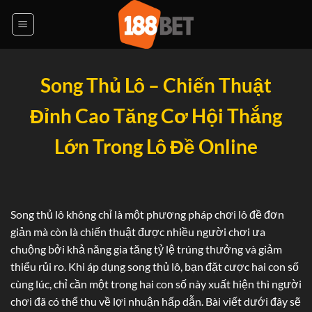
Bỏ
qua
nội
dung
Song Thủ Lô – Chiến Thuật
Đỉnh Cao Tăng Cơ Hội Thắng
Lớn Trong Lô Đề Online
Song thủ lô không chỉ là một phương pháp chơi lô đề đơn
giản mà còn là chiến thuật được nhiều người chơi ưa
chuộng bởi khả năng gia tăng tỷ lệ trúng thưởng và giảm
thiểu rủi ro. Khi áp dụng song thủ lô, bạn đặt cược hai con số
cùng lúc, chỉ cần một trong hai con số này xuất hiện thì người
chơi đã có thể thu về lợi nhuận hấp dẫn. Bài viết dưới đây sẽ