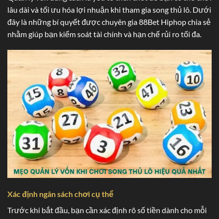
lâu dài và tối ưu hóa lợi nhuận khi tham gia song thủ lô. Dưới
đây là những bí quyết được chuyên gia 88Bet Hiphop chia sẻ
nhằm giúp bạn kiểm soát tài chính và hạn chế rủi ro tối đa.
Xác định ngân sách chơi cụ thể
Trước khi bắt đầu, bạn cần xác định rõ số tiền dành cho mỗi