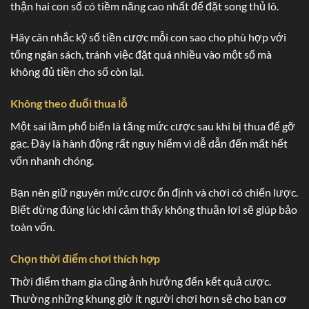
thận hai con số có tiềm năng cao nhất để đặt song thủ lô.
Hãy cân nhắc kỹ số tiền cược mỗi con sao cho phù hợp với
tổng ngân sách, tránh việc đặt quá nhiều vào một số mà
không đủ tiền cho số còn lại.
Không theo đuổi thua lỗ
Một sai lầm phổ biến là tăng mức cược sau khi bị thua để gỡ
gạc. Đây là hành động rất nguy hiểm vì dễ dẫn đến mất hết
vốn nhanh chóng.
Bạn nên giữ nguyên mức cược ổn định và chơi có chiến lược.
Biết dừng đúng lúc khi cảm thấy không thuận lợi sẽ giúp bảo
toàn vốn.
Chọn thời điểm chơi thích hợp
Thời điểm tham gia cũng ảnh hưởng đến kết quả cược.
Thường những khung giờ ít người chơi hơn sẽ cho bạn cơ