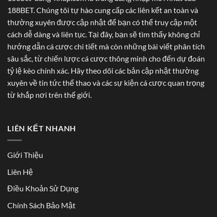
Hấp
188BET. Chúng tôi tự hào cung cấp các liên kết an toàn và
Dẫn
thường xuyên được cập nhật để bạn có thể truy cập một
cách dễ dàng và liên tục. Tại đây, bạn sẽ tìm thấy không chỉ
hướng dẫn cá cược chi tiết mà còn những bài viết phân tích
sâu sắc, từ chiến lược cá cược thông minh cho đến dự đoán
tỷ lệ kèo chính xác. Hãy theo dõi các bản cập nhật thường
xuyên về tin tức thể thao và các sự kiện cá cược quan trọng
từ khắp nơi trên thế giới.
LIÊN KẾT NHANH
Giới Thiệu
Liên Hệ
Điều Khoản Sử Dụng
Chính Sách Bảo Mật