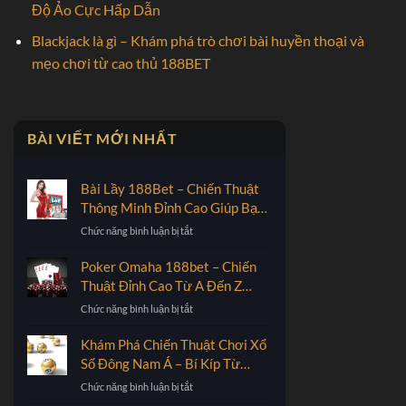
Độ Ảo Cực Hấp Dẫn
Blackjack là gì – Khám phá trò chơi bài huyền thoại và
mẹo chơi từ cao thủ 188BET
BÀI VIẾT MỚI NHẤT
Bài Lầy 188Bet – Chiến Thuật
Thông Minh Đỉnh Cao Giúp Bạn
Làm Chủ Trò Chơi
ở
Chức năng bình luận bị tắt
Bài
Lầy
Poker Omaha 188bet – Chiến
188Bet
Thuật Đỉnh Cao Từ A Đến Z
–
Giúp Bạn Thắng Lớn
Chiến
ở
Chức năng bình luận bị tắt
Thuật
Poker
Thông
Omaha
Khám Phá Chiến Thuật Chơi Xổ
Minh
188bet
Số Đông Nam Á – Bí Kíp Từ
Đỉnh
–
188BET Mang Lại Cơ Hội Làm
Cao
Chiến
ở
Chức năng bình luận bị tắt
Giàu
Giúp
Thuật
Khám