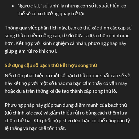
Ngược lại, “số lạnh” là những con số ít xuất hiện, có
thể sẽ có xu hướng quay trở lại.
Thông qua việc phân tích này, bạn có thể xác định các cặp số
song thủ có tiềm năng cao, từ đó đưa ra lựa chọn chính xác
hơn. Kết hợp với kinh nghiệm cá nhân, phương pháp này
giúp giảm rủi ro khi chơi.
Sử dụng cặp số bạch thủ kết hợp song thủ
Nếu bạn phát hiện ra một số bạch thủ có xác suất cao sẽ về,
hãy kết hợp với một số khác mà bạn cảm thấy có vận may
hoặc dựa trên thống kê để tạo thành cặp song thủ lô.
Phương pháp này giúp tận dụng điểm mạnh của bạch thủ
(độ chính xác cao) và giảm thiểu rủi ro bằng cách thêm lựa
chọn thứ hai. Khi phối hợp khéo léo, bạn có thể nâng cao tỷ
lệ thắng và hạn chế tổn thất.