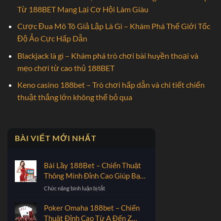
Từ 188BET Mang Lại Cơ Hội Làm Giàu
Cược Đua Mô Tô Giả Lập Là Gì – Khám Phá Thế Giới Tốc
Độ Ảo Cực Hấp Dẫn
Blackjack là gì – Khám phá trò chơi bài huyền thoại và
mẹo chơi từ cao thủ 188BET
Keno casino 188bet – Trò chơi hấp dẫn và chi tiết chiến
thuật thắng lớn không thể bỏ qua
BÀI VIẾT MỚI NHẤT
Bài Lầy 188Bet – Chiến Thuật
Thông Minh Đỉnh Cao Giúp Bạn
Làm Chủ Trò Chơi
ở
Chức năng bình luận bị tắt
Bài
Lầy
Poker Omaha 188bet – Chiến
188Bet
Thuật Đỉnh Cao Từ A Đến Z