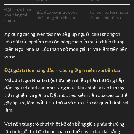
Đặt cược theo
Bắt đầu với mức cược
Tối ưu hóa lợi nhuận
khả năng tài
nhỏ, tăng dần khi quen
và hạn chế rủi ro
chính
Áp dụng các nguyên tắc này sẽ giúp người chơi không chỉ
kéo dài trải nghiệm mà còn nâng cao hiệu suất chiến thắng,
biến Ngôi Nhà Tài Lộc thành bộ môn giải trí và kiếm tiền bền
vững.
Đặt giải trí lên hàng đầu – Cách giữ gìn niềm vui bền lâu
Mặc dù Ngôi Nhà Tài Lộc hứa hẹn nhiều phần thưởng hấp
dẫn, người chơi cần nhớ rằng mục tiêu chính là tận hưởng
trải nghiệm và giải trí. Đặt mục tiêu kiếm tiền quá cao có thể
gây áp lực, làm mất đi sự thú vị và dẫn đến các quyết định sai
lầm.
Với nền tảng trò chơi thiết kế cân bằng giữa phần thưởng
lẫn tính giải trí, bạn hoàn toàn có thể duy trì lâu dài bằng