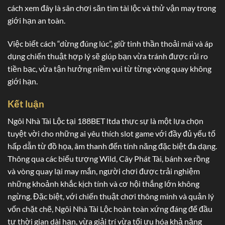
cách xem đây là sân chơi săn tìm tài lộc và thử vận may trong
giới hạn an toàn.
Việc biết cách “dừng đúng lúc”, giữ tinh thần thoải mái và áp
dụng chiến thuật hợp lý sẽ giúp bạn vừa tránh được rủi ro
tiền bạc, vừa tận hưởng niềm vui từ từng vòng quay không
giới hạn.
Kết luận
Ngôi Nhà Tài Lộc tại 188BET ltda thực sự là một lựa chọn
tuyệt vời cho những ai yêu thích slot game với đầy đủ yếu tố
hấp dẫn từ đồ họa, âm thanh đến tính năng đặc biệt đa dạng.
Thông qua các biểu tượng Wild, Cây Phát Tài, bánh xe rồng
và vòng quay lại may mắn, người chơi được trải nghiệm
những khoảnh khắc kịch tính và cơ hội thắng lớn không
ngừng. Đặc biệt, với chiến thuật chơi thông minh và quản lý
vốn chặt chẽ, Ngôi Nhà Tài Lộc hoàn toàn xứng đáng để đầu
tư thời gian dài hạn, vừa giải trí vừa tối ưu hóa khả năng