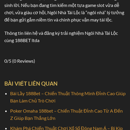
sinh lời. Nếu bạn đang tìm kiếm một tựa game slot vừa dễ
chơi, vừa giàu cơ hội, Ngôi Nhà Tài Lộc là “ngôi nhà” lý tưởng
để bạn gửi gắm niềm tin và chinh phục vận may tài lộc.
Thông tin liên hệ và đăng ký trải nghiệm Ngôi Nhà Tài Lộc
cùng 188BET ltda
0/5
(0 Reviews)
BÀI VIẾT LIÊN QUAN
Bài Lầy 188Bet – Chiến Thuật Thông Minh Đỉnh Cao Giúp
Bạn Làm Chủ Trò Chơi
Poker Omaha 188bet – Chiến Thuật Đỉnh Cao Từ A Đến
Z Giúp Bạn Thắng Lớn
Khám Phá Chiến Thuật Chơi Xổ Số Đông Nam Á – Bí Kíp