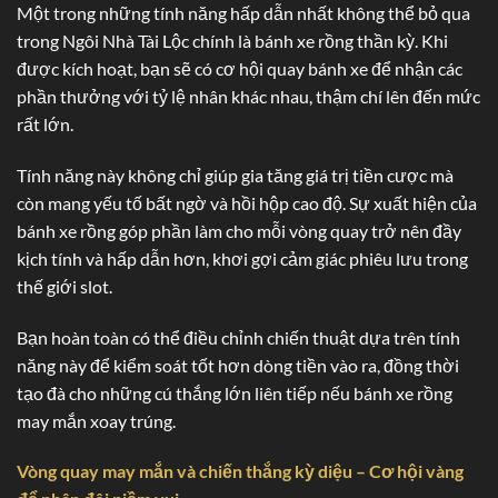
Một trong những tính năng hấp dẫn nhất không thể bỏ qua
trong Ngôi Nhà Tài Lộc chính là bánh xe rồng thần kỳ. Khi
được kích hoạt, bạn sẽ có cơ hội quay bánh xe để nhận các
phần thưởng với tỷ lệ nhân khác nhau, thậm chí lên đến mức
rất lớn.
Tính năng này không chỉ giúp gia tăng giá trị tiền cược mà
còn mang yếu tố bất ngờ và hồi hộp cao độ. Sự xuất hiện của
bánh xe rồng góp phần làm cho mỗi vòng quay trở nên đầy
kịch tính và hấp dẫn hơn, khơi gợi cảm giác phiêu lưu trong
thế giới slot.
Bạn hoàn toàn có thể điều chỉnh chiến thuật dựa trên tính
năng này để kiểm soát tốt hơn dòng tiền vào ra, đồng thời
tạo đà cho những cú thắng lớn liên tiếp nếu bánh xe rồng
may mắn xoay trúng.
Vòng quay may mắn và chiến thắng kỳ diệu – Cơ hội vàng