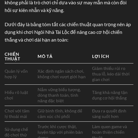
không phải là trò chơi chỉ dựa vào sự may mắn mà còn đòi
hỏi sự kiên nhẫn và kỹ năng.
Dưới đây là bảng tóm tắt các chiến thuật quan trọng nên áp
dụng khi chơi Ngôi Nhà Tài Lộc để nâng cao cơ hội chiến
thắng và chơi dài hạn an toàn:
CHIẾN
MÔ TẢ
LỢI ÍCH
THUẬT
Giảm thiểu rủi ro
Quản lý vốn
Xác định ngân sách chơi,
thua lỗ, kéo dài thời
hợp lý
không chơi vượt giới hạn
gian chơi
Nắm vững biểu tượng,
Hiểu rõ luật
Tăng khả năng tận
dòng thanh toán, tính
chơi
dụng cơ hội thắng
năng đặc biệt
Chơi với tâm
Giữ bình tĩnh, không để
Đưa ra quyết định
lý thoải mái
cảm xúc chi phối
sáng suốt hơn
Trước khi cược thật,
Làm quen game và
Sử dụng chế
luyện tập với phiên bản
hoàn thiện chiến
độ chơi thử
demo
thuật