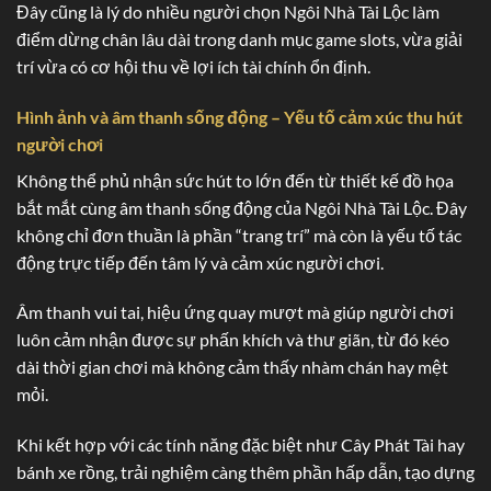
Đây cũng là lý do nhiều người chọn Ngôi Nhà Tài Lộc làm
điểm dừng chân lâu dài trong danh mục game slots, vừa giải
trí vừa có cơ hội thu về lợi ích tài chính ổn định.
Hình ảnh và âm thanh sống động – Yếu tố cảm xúc thu hút
người chơi
Không thể phủ nhận sức hút to lớn đến từ thiết kế đồ họa
bắt mắt cùng âm thanh sống động của Ngôi Nhà Tài Lộc. Đây
không chỉ đơn thuần là phần “trang trí” mà còn là yếu tố tác
động trực tiếp đến tâm lý và cảm xúc người chơi.
Âm thanh vui tai, hiệu ứng quay mượt mà giúp người chơi
luôn cảm nhận được sự phấn khích và thư giãn, từ đó kéo
dài thời gian chơi mà không cảm thấy nhàm chán hay mệt
mỏi.
Khi kết hợp với các tính năng đặc biệt như Cây Phát Tài hay
bánh xe rồng, trải nghiệm càng thêm phần hấp dẫn, tạo dựng