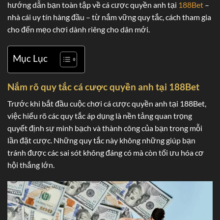
hướng dẫn bạn toàn tập về cá cược quyền anh tại
188Bet
–
nhà cái uy tín hàng đầu – từ nắm vững quy tắc, cách tham gia
cho đến mẹo chơi dành riêng cho dân mới.
Mục Lục
Nắm rõ quy tắc cá cược quyền anh tại 188Bet
Trước khi bắt đầu cuộc chơi cá cược quyền anh tại 188Bet,
việc hiểu rõ các quy tắc áp dụng là nền tảng quan trọng
quyết định sự minh bạch và thành công của bạn trong mỗi
lần đặt cược. Những quy tắc này không những giúp bạn
tránh được các sai sót không đáng có mà còn tối ưu hóa cơ
hội thắng lớn.