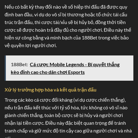
Nếu có bất kỳ thay đổi nào về số hiệp thi đấu đã được quy
định ban đầu, ví dụ do võ sĩ bị thương hoặc tổ chức tái cấu
trúc trận đấu, thì cược tài/xỉu sẽ bị hủy bỏ, đồng thời tiền
cược sẽ được hoàn trả đầy đủ cho người chơi. Điều này thể
hiện sự công bằng và minh bạch của 188Bet trong việc bảo
vệ quyền lợi người chơi.
188Bet:
Cá cược Mobile Legends - Bí quyết thắng
kèo đỉnh cao cho dân chơi Esports
Xử lý trường hợp hòa và kết quả trận đấu
Trong các kèo cá cược đối kháng (ví dụ cược chiến thắng),
nếu trận đấu kết thúc với tỷ số hòa, tức không có võ sĩ nào
giành chiến thắng, toàn bộ cược sẽ bị hủy và người chơi
nhận lại tiền cược. Điều này đặc biệt quan trọng để tránh
tranh chấp và giữ mức độ tin cậy cao giữa người chơi và nhà