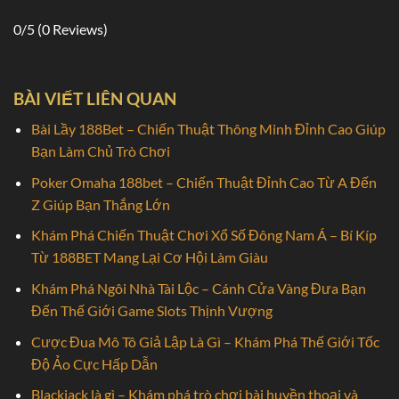
0/5
(0 Reviews)
BÀI VIẾT LIÊN QUAN
Bài Lầy 188Bet – Chiến Thuật Thông Minh Đỉnh Cao Giúp
Bạn Làm Chủ Trò Chơi
Poker Omaha 188bet – Chiến Thuật Đỉnh Cao Từ A Đến
Z Giúp Bạn Thắng Lớn
Khám Phá Chiến Thuật Chơi Xổ Số Đông Nam Á – Bí Kíp
Từ 188BET Mang Lại Cơ Hội Làm Giàu
Khám Phá Ngôi Nhà Tài Lộc – Cánh Cửa Vàng Đưa Bạn
Đến Thế Giới Game Slots Thịnh Vượng
Cược Đua Mô Tô Giả Lập Là Gì – Khám Phá Thế Giới Tốc
Độ Ảo Cực Hấp Dẫn
Blackjack là gì – Khám phá trò chơi bài huyền thoại và