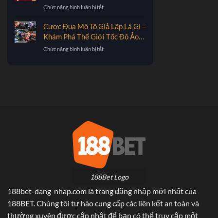
Thế Giới Game Slots Thịnh
Trò
A
Chơi
ở
Chức năng bình luận bị tắt
Chơi
Vượng
Đến
Xổ
Khám
Z
Số
Phá
Cược Đua Mô Tô Giả Lập Là Gì –
Giúp
Đông
Ngôi
Khám Phá Thế Giới Tốc Độ Ảo
Bạn
Nam
Nhà
Cực Hấp Dẫn
Thắng
Á
Tài
ở
Chức năng bình luận bị tắt
Lớn
–
Lộc
Cược
Bí
–
Đua
Kíp
Cánh
Mô
Từ
Cửa
Tô
188BET
Vàng
Giả
Mang
Đưa
Lập
Lại
Bạn
Là
Cơ
Đến
Gì
Hội
Thế
–
Làm
Giới
Khám
Giàu
Game
Phá
Slots
Thế
Thịnh
Giới
Vượng
Tốc
Độ
188Bet Logo
Ảo
Cực
188bet-dang-nhap.com là trang đăng nhập mới nhất của
Hấp
188BET. Chúng tôi tự hào cung cấp các liên kết an toàn và
Dẫn
thường xuyên được cập nhật để bạn có thể truy cập một