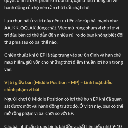
quyết định trước phần lớn đối thủ, bạn thiếu thông tin về
hành động của họ nên cần chơi rất chặt chẽ.
Lựa chọn bài ở vị trí này nên ưu tiên các cặp bài mạnh như
AA, KK, QQ, AK đồng chất. Việc mở rộng phạm vi chơi ở vị
trí đầu bàn có thể dẫn đến nhiều rủi ro do bạn không biết đối
thủ phía sau có bài thế nào.
Chiến thuật khi ở EP là tập trung vào sự ổn định và hạn chế
mạo hiểm, giữ vốn cho những thời điểm thuận lợi hơn trong
ván.
Vị trí giữa bàn (Middle Position – MP) – Linh hoạt điều
chỉnh phạm vi bài
Người chơi ở Middle Position có lợi thế hơn EP khi đã quan
sát được một vài hành động trước đó. Ở vị trí này, bạn có thể
mở rộng phạm vi bài chơi so với EP.
Các bài như cặp trung bình, bài đồng chất liên tiếp như 9-10