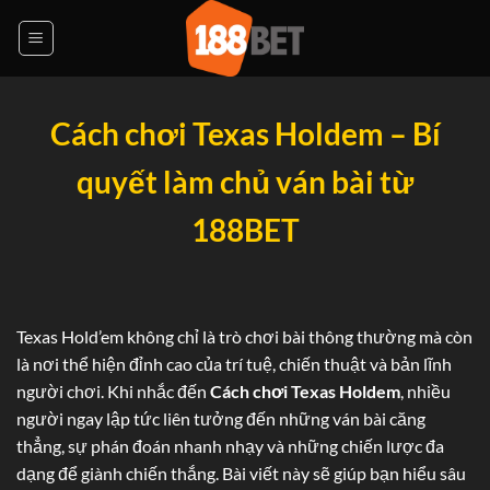
Bỏ
qua
nội
dung
Cách chơi Texas Holdem – Bí
quyết làm chủ ván bài từ
188BET
Texas Hold’em không chỉ là trò chơi bài thông thường mà còn
là nơi thể hiện đỉnh cao của trí tuệ, chiến thuật và bản lĩnh
người chơi. Khi nhắc đến
Cách chơi Texas Holdem
, nhiều
người ngay lập tức liên tưởng đến những ván bài căng
thẳng, sự phán đoán nhanh nhạy và những chiến lược đa
dạng để giành chiến thắng. Bài viết này sẽ giúp bạn hiểu sâu