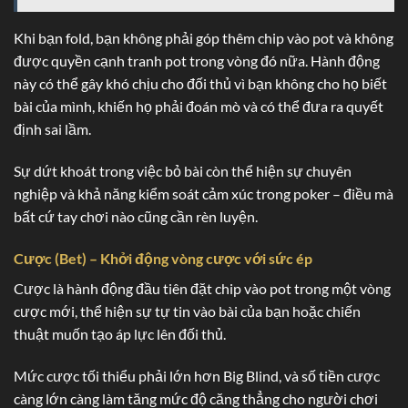
Khi bạn fold, bạn không phải góp thêm chip vào pot và không
được quyền cạnh tranh pot trong vòng đó nữa. Hành động
này có thể gây khó chịu cho đối thủ vì bạn không cho họ biết
bài của mình, khiến họ phải đoán mò và có thể đưa ra quyết
định sai lầm.
Sự dứt khoát trong việc bỏ bài còn thể hiện sự chuyên
nghiệp và khả năng kiểm soát cảm xúc trong poker – điều mà
bất cứ tay chơi nào cũng cần rèn luyện.
Cược (Bet) – Khởi động vòng cược với sức ép
Cược là hành động đầu tiên đặt chip vào pot trong một vòng
cược mới, thể hiện sự tự tin vào bài của bạn hoặc chiến
thuật muốn tạo áp lực lên đối thủ.
Mức cược tối thiểu phải lớn hơn Big Blind, và số tiền cược
càng lớn càng làm tăng mức độ căng thẳng cho người chơi