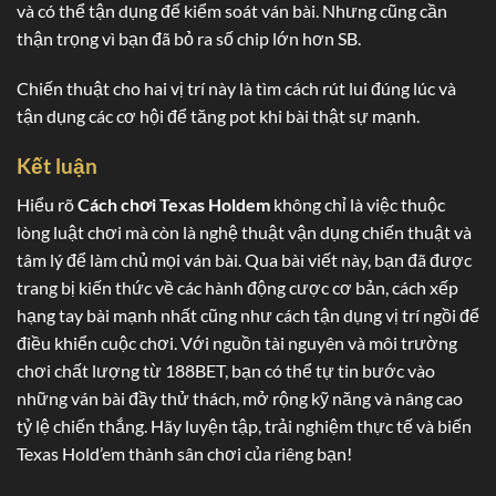
và có thể tận dụng để kiểm soát ván bài. Nhưng cũng cần
thận trọng vì bạn đã bỏ ra số chip lớn hơn SB.
Chiến thuật cho hai vị trí này là tìm cách rút lui đúng lúc và
tận dụng các cơ hội để tăng pot khi bài thật sự mạnh.
Kết luận
Hiểu rõ
Cách chơi Texas Holdem
không chỉ là việc thuộc
lòng luật chơi mà còn là nghệ thuật vận dụng chiến thuật và
tâm lý để làm chủ mọi ván bài. Qua bài viết này, bạn đã được
trang bị kiến thức về các hành động cược cơ bản, cách xếp
hạng tay bài mạnh nhất cũng như cách tận dụng vị trí ngồi để
điều khiển cuộc chơi. Với nguồn tài nguyên và môi trường
chơi chất lượng từ 188BET, bạn có thể tự tin bước vào
những ván bài đầy thử thách, mở rộng kỹ năng và nâng cao
tỷ lệ chiến thắng. Hãy luyện tập, trải nghiệm thực tế và biến
Texas Hold’em thành sân chơi của riêng bạn!