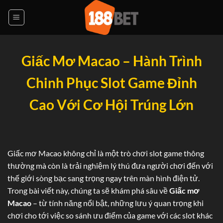
Bỏ
qua
nội
dung
Giấc Mơ Macao – Hành Trình
Chinh Phục Slot Game Đỉnh
Cao Với Cơ Hội Trúng Lớn
Giấc mơ Macao không chỉ là một trò chơi slot game thông
thường mà còn là trải nghiệm lý thú đưa người chơi đến với
thế giới sòng bạc sang trọng ngay trên màn hình điện tử.
Trong bài viết này, chúng ta sẽ khám phá sâu về
Giấc mơ
Macao
– từ tính năng nổi bật, những lưu ý quan trọng khi
chơi cho tới việc so sánh ưu điểm của game với các slot khác