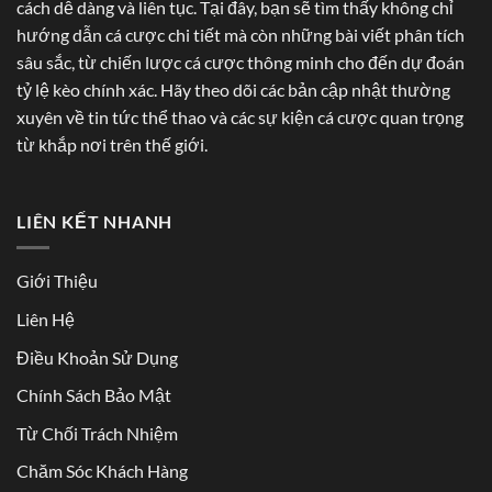
cách dễ dàng và liên tục. Tại đây, bạn sẽ tìm thấy không chỉ
hướng dẫn cá cược chi tiết mà còn những bài viết phân tích
sâu sắc, từ chiến lược cá cược thông minh cho đến dự đoán
tỷ lệ kèo chính xác. Hãy theo dõi các bản cập nhật thường
xuyên về tin tức thể thao và các sự kiện cá cược quan trọng
từ khắp nơi trên thế giới.
LIÊN KẾT NHANH
Giới Thiệu
Liên Hệ
Điều Khoản Sử Dụng
Chính Sách Bảo Mật
Từ Chối Trách Nhiệm
Chăm Sóc Khách Hàng