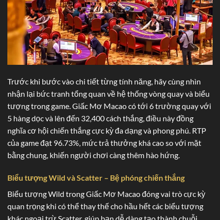
Trước khi bước vào chi tiết từng tính năng, hãy cùng nhìn
nhận lại bức tranh tổng quan về hệ thống vòng quay và biểu
tượng trong game. Giấc Mơ Macao có tới 6 trường quay với
5 hàng dọc và lên đến 32,400 cách thắng, điều này đồng
nghĩa cơ hội chiến thắng cực kỳ đa dạng và phong phú. RTP
của game đạt 96.73%, mức trả thưởng khá cao so với mặt
bằng chung, khiến người chơi càng thêm hào hứng.
Biểu tượng Wild và Scatter – Bệ phóng chiến thắng
Biểu tượng Wild trong Giấc Mơ Macao đóng vai trò cực kỳ
quan trọng khi có thể thay thế cho hầu hết các biểu tượng
khác ngoại trừ Scatter, giúp bạn dễ dàng tạo thành chuỗi