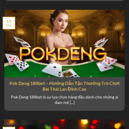
15
Th5
Pok Deng 188bet – Hướng Dẫn Tận Thưởng Trò Chơi
Bài Thái Lan Đỉnh Cao
Pok Deng 188bet là sự lựa chọn hàng đầu dành cho những ai
đam mê [...]