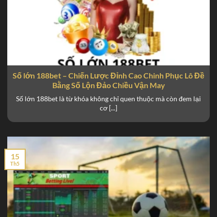
Số lớn 188bet – Chiến Lược Đỉnh Cao Chinh Phục Lô Đề
Bằng Số Lộn Đảo Chiều Vận May
Số lớn 188bet là từ khóa không chỉ quen thuộc mà còn đem lại
cơ [...]
15
Th5