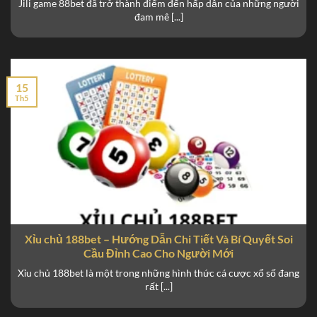
Jili game 88bet đã trở thành điểm đến hấp dẫn của những người
đam mê [...]
15
Th5
Xỉu chủ 188bet – Hướng Dẫn Chi Tiết Và Bí Quyết Soi
Cầu Đỉnh Cao Cho Người Mới
Xỉu chủ 188bet là một trong những hình thức cá cược xổ số đang
rất [...]