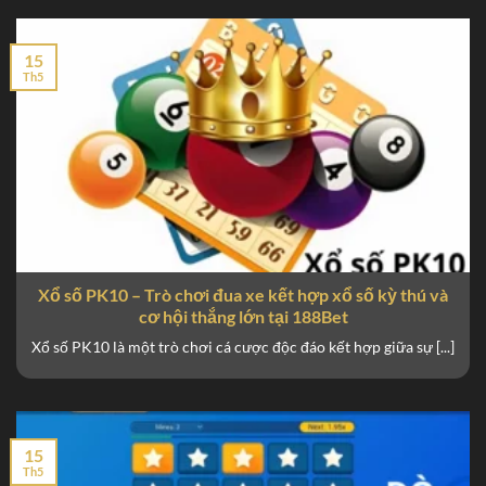
15
Th5
Xổ số PK10 – Trò chơi đua xe kết hợp xổ số kỳ thú và
cơ hội thắng lớn tại 188Bet
Xổ số PK10 là một trò chơi cá cược độc đáo kết hợp giữa sự [...]
15
Th5