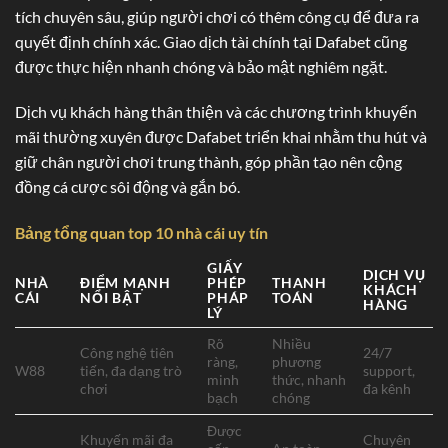
tích chuyên sâu, giúp người chơi có thêm công cụ để đưa ra
quyết định chính xác. Giao dịch tài chính tại Dafabet cũng
được thực hiện nhanh chóng và bảo mật nghiêm ngặt.
Dịch vụ khách hàng thân thiện và các chương trình khuyến
mãi thường xuyên được Dafabet triển khai nhằm thu hút và
giữ chân người chơi trung thành, góp phần tạo nên cộng
đồng cá cược sôi động và gắn bó.
Bảng tổng quan top 10 nhà cái uy tín
GIẤY
DỊCH VỤ
NHÀ
ĐIỂM MẠNH
PHÉP
THANH
KHÁCH
CÁI
NỔI BẬT
PHÁP
TOÁN
HÀNG
LÝ
Rõ
Nhiều
Công nghệ tiên
24/7
ràng,
phương
W88
tiến, đa dạng trò
support,
minh
thức, nhanh
chơi
đa kênh
bạch
chóng
Được
Khuyến mãi đa
Chuyên