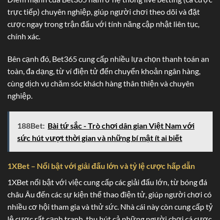
trực tiếp) chuyên nghiệp, giúp người chơi theo dõi và đặt
cược ngay trong trận đấu với tính năng cập nhật liên tục,
chính xác.
Bên cạnh đó, Bet365 cung cấp nhiều lựa chọn thanh toán an
toàn, đa dạng, từ ví điện tử đến chuyển khoản ngân hàng,
cùng dịch vụ chăm sóc khách hàng thân thiện và chuyên
nghiệp.
188Bet:
Bài tứ sắc - Trò chơi dân gian Việt Nam với
sức hút vượt thời gian và những bí mật ít ai biết
1XBet – Nổi bật với giải đấu lớn và tỷ lệ cược hấp dẫn
1XBet nổi bật với việc cung cấp các giải đấu lớn, từ bóng đá
châu Âu đến các sự kiện thể thao điện tử, giúp người chơi có
nhiều cơ hội tham gia và thử sức. Nhà cái này còn cung cấp tỷ
lệ cược rất cạnh tranh, thu hút cả những người chơi cá cược