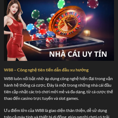
W88 – Công nghệ tiên tiến dẫn đầu xu hướng
W88 luôn nổi bật nhờ áp dụng công nghệ hiện đại trong vận
hành hệ thống cá cược. Đây là một trong những nhà cái đầu
tiên cập nhật các trò chơi mới mẻ và đa dạng, từ cá cược thể
thao đến casino trực tuyến và slot games.
Ưu điểm lớn của W88 là giao diện thân thiện, dễ sử dụng
trên cả máy tính và thiết bị di động, giúp người chơi có trải