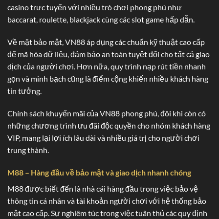
casino trực tuyến với nhiều trò chơi phong phú như
baccarat, roulette, blackjack cùng các slot game hấp dẫn.
Về mặt bảo mật, VN88 áp dụng các chuẩn kỹ thuật cao cấp
để mã hóa dữ liệu, đảm bảo an toàn tuyệt đối cho tất cả giao
dịch của người chơi. Hơn nữa, quy trình nạp rút tiền nhanh
gọn và minh bạch cũng là điểm cộng khiến nhiều khách hàng
tin tưởng.
Chính sách khuyến mãi của VN88 phong phú, đôi khi còn có
những chương trình ưu đãi độc quyền cho nhóm khách hàng
VIP, mang lại lợi ích lâu dài và nhiều giá trị cho người chơi
trung thành.
M88 – Hàng đầu về bảo mật và giao dịch nhanh chóng
M88 được biết đến là nhà cái hàng đầu trong việc bảo vệ
thông tin cá nhân và tài khoản người chơi với hệ thống bảo
mật cao cấp. Sự nghiêm túc trong việc tuân thủ các quy định