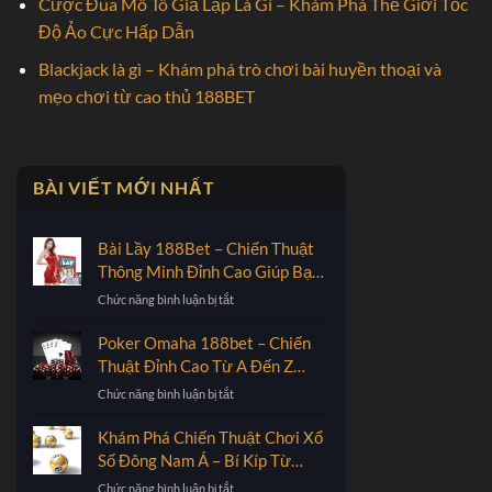
Cược Đua Mô Tô Giả Lập Là Gì – Khám Phá Thế Giới Tốc
Độ Ảo Cực Hấp Dẫn
Blackjack là gì – Khám phá trò chơi bài huyền thoại và
mẹo chơi từ cao thủ 188BET
BÀI VIẾT MỚI NHẤT
Bài Lầy 188Bet – Chiến Thuật
Thông Minh Đỉnh Cao Giúp Bạn
Làm Chủ Trò Chơi
ở
Chức năng bình luận bị tắt
Bài
Lầy
Poker Omaha 188bet – Chiến
188Bet
Thuật Đỉnh Cao Từ A Đến Z
–
Giúp Bạn Thắng Lớn
Chiến
ở
Chức năng bình luận bị tắt
Thuật
Poker
Thông
Omaha
Khám Phá Chiến Thuật Chơi Xổ
Minh
188bet
Số Đông Nam Á – Bí Kíp Từ
Đỉnh
–
188BET Mang Lại Cơ Hội Làm
Cao
Chiến
ở
Chức năng bình luận bị tắt