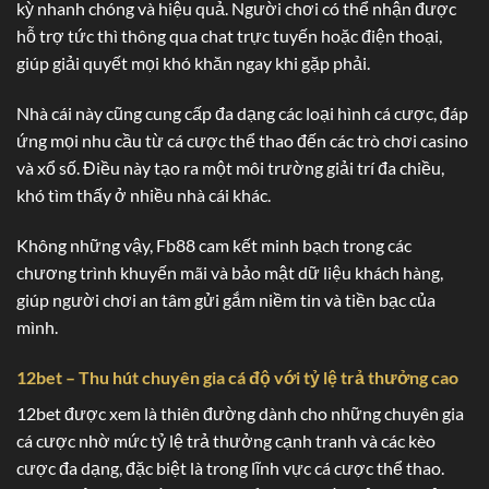
kỳ nhanh chóng và hiệu quả. Người chơi có thể nhận được
hỗ trợ tức thì thông qua chat trực tuyến hoặc điện thoại,
giúp giải quyết mọi khó khăn ngay khi gặp phải.
Nhà cái này cũng cung cấp đa dạng các loại hình cá cược, đáp
ứng mọi nhu cầu từ cá cược thể thao đến các trò chơi casino
và xổ số. Điều này tạo ra một môi trường giải trí đa chiều,
khó tìm thấy ở nhiều nhà cái khác.
Không những vậy, Fb88 cam kết minh bạch trong các
chương trình khuyến mãi và bảo mật dữ liệu khách hàng,
giúp người chơi an tâm gửi gắm niềm tin và tiền bạc của
mình.
12bet – Thu hút chuyên gia cá độ với tỷ lệ trả thưởng cao
12bet được xem là thiên đường dành cho những chuyên gia
cá cược nhờ mức tỷ lệ trả thưởng cạnh tranh và các kèo
cược đa dạng, đặc biệt là trong lĩnh vực cá cược thể thao.