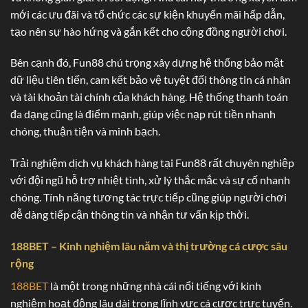
mới các ưu đãi và tổ chức các sự kiện khuyến mãi hấp dẫn,
tạo nên sự hào hứng và gắn kết cho cộng đồng người chơi.
Bên cạnh đó, Fun88 chú trọng xây dựng hệ thống bảo mật
dữ liệu tiên tiến, cam kết bảo vệ tuyệt đối thông tin cá nhân
và tài khoản tài chính của khách hàng. Hệ thống thanh toán
đa dạng cũng là điểm mạnh, giúp việc nạp rút tiền nhanh
chóng, thuận tiện và minh bạch.
Trải nghiệm dịch vụ khách hàng tại Fun88 rất chuyên nghiệp
với đội ngũ hỗ trợ nhiệt tình, xử lý thắc mắc và sự cố nhanh
chóng. Tính năng tương tác trực tiếp cũng giúp người chơi
dễ dàng tiếp cận thông tin và nhận tư vấn kịp thời.
188BET – Kinh nghiệm lâu năm và thị trường cá cược sâu
rộng
188BET
là một trong những nhà cái nổi tiếng với kinh
nghiệm hoạt động lâu dài trong lĩnh vực cá cược trực tuyến.