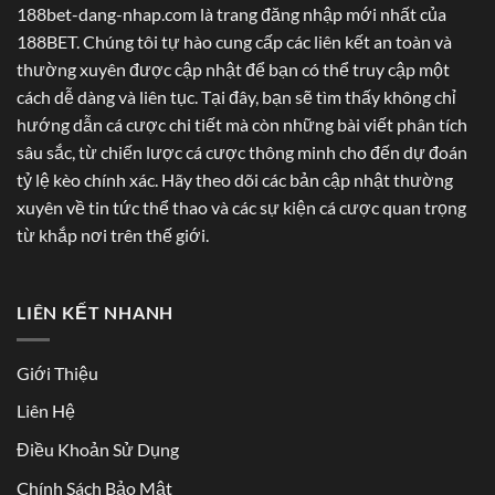
Cực
188bet-dang-nhap.com là trang đăng nhập mới nhất của
Hấp
188BET. Chúng tôi tự hào cung cấp các liên kết an toàn và
Dẫn
thường xuyên được cập nhật để bạn có thể truy cập một
cách dễ dàng và liên tục. Tại đây, bạn sẽ tìm thấy không chỉ
hướng dẫn cá cược chi tiết mà còn những bài viết phân tích
sâu sắc, từ chiến lược cá cược thông minh cho đến dự đoán
tỷ lệ kèo chính xác. Hãy theo dõi các bản cập nhật thường
xuyên về tin tức thể thao và các sự kiện cá cược quan trọng
từ khắp nơi trên thế giới.
LIÊN KẾT NHANH
Giới Thiệu
Liên Hệ
Điều Khoản Sử Dụng
Chính Sách Bảo Mật