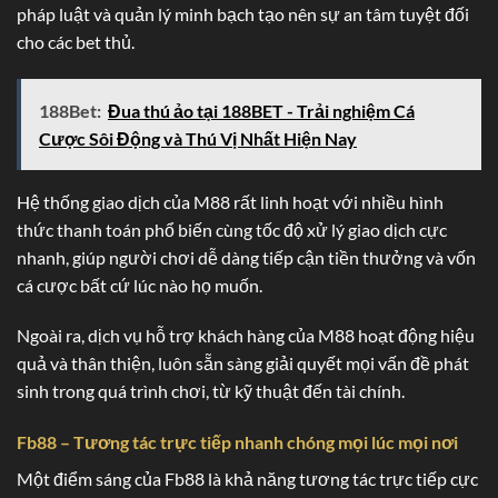
pháp luật và quản lý minh bạch tạo nên sự an tâm tuyệt đối
cho các bet thủ.
188Bet:
Đua thú ảo tại 188BET - Trải nghiệm Cá
Cược Sôi Động và Thú Vị Nhất Hiện Nay
Hệ thống giao dịch của M88 rất linh hoạt với nhiều hình
thức thanh toán phổ biến cùng tốc độ xử lý giao dịch cực
nhanh, giúp người chơi dễ dàng tiếp cận tiền thưởng và vốn
cá cược bất cứ lúc nào họ muốn.
Ngoài ra, dịch vụ hỗ trợ khách hàng của M88 hoạt động hiệu
quả và thân thiện, luôn sẵn sàng giải quyết mọi vấn đề phát
sinh trong quá trình chơi, từ kỹ thuật đến tài chính.
Fb88 – Tương tác trực tiếp nhanh chóng mọi lúc mọi nơi
Một điểm sáng của Fb88 là khả năng tương tác trực tiếp cực