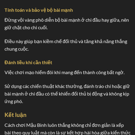
Tính toán và bảo vệ bộ bài mạnh
Đừng vội vàng phô diễn bộ bài mạnh ở chi đầu hay giữa, nên
giữ chặt cho chi cuối.
Điều này giúp bạn kiềm chế đối thủ và tăng khả năng thắng
chung cuộc.
Đánh liều khi cần thiết
Việc chơi mạo hiểm đôi khi mang đến thành công bất ngờ.
Sử dụng các chiến thuật khác thường, đánh tráo chi hoặc giữ
bài mạnh ở chi đầu có thể khiến đối thủ bị động và không kịp
ứng phó.
Kết luận
Cách chơi Mậu Binh luôn thắng không chỉ đơn giản là xếp
bài theo quy luật mà còn là sự kết hợp hài hòa giữa kiến thức