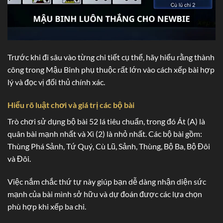
Trước khi đi sâu vào từng chi tiết cụ thể, hãy hiểu rằng thành
công trong Mậu Binh phụ thuộc rất lớn vào cách xếp bài hợp
lý và đọc vị đối thủ chính xác.
Hiểu rõ luật chơi và giá trị các bộ bài
Trò chơi sử dụng bộ bài 52 lá tiêu chuẩn, trong đó Át (A) là
quân bài mạnh nhất và Xì (2) là nhỏ nhất. Các bộ bài gồm:
Thùng Phá Sảnh, Tứ Quý, Cù Lũ, Sảnh, Thùng, Bộ Ba, Bộ Đôi
và Đôi.
Việc nắm chắc thứ tự này giúp bạn dễ dàng nhận diện sức
mạnh của bài mình sở hữu và dự đoán được các lựa chọn
phù hợp khi xếp ba chi.