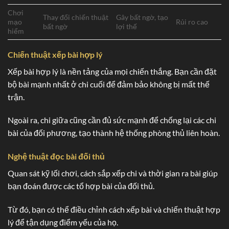
Chơi
Thay đổi chiến thuật
Gây bất ngờ, tạo
mạo
Rủi ro cao
bất ngờ
lợi thế
hiểm
Chiến thuật xếp bài hợp lý
Xếp bài hợp lý là nền tảng của mọi chiến thắng. Bạn cần đặt
bộ bài mạnh nhất ở chi cuối để đảm bảo không bị mất thế
trận.
Ngoài ra, chi giữa cũng cần đủ sức mạnh để chống lại các chi
bài của đối phương, tạo thành hệ thống phòng thủ liên hoàn.
Nghệ thuật đọc bài đối thủ
Quan sát kỹ lối chơi, cách sắp xếp chi và thời gian ra bài giúp
bạn đoán được các tổ hợp bài của đối thủ.
Từ đó, bạn có thể điều chỉnh cách xếp bài và chiến thuật hợp
lý để tận dụng điểm yếu của họ.