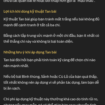
chứa các quân bài lẻ hoặc đôi thấp hơn gọi là “mậu thầu”.
Lợi ích khi dùng kỹ thuật Tan bài
Kỹ thuật Tan bài giúp bạn tránh mất trắng nếu bài không đủ
mạnh để cạnh tranh ở tất cả ba chi.
Bằng cách tập trung sức mạnh ở một chi đầu, bạn ít nhất có
thể thắng chi này và không bị bại toàn diện.
Những lưu ý khi áp dụng Tan bài
Tan bài đòi hỏi bạn phải tính toán kỹ càng để chọn chi nào
nên mạnh nhất.
Nếu bộ bài Binh thùng, Sảnh hoặc Cù Lũ của bạn quá thấp,
tốt nhất không nên áp dụng vì sẽ phản tác dụng, làm bạn dễ
bị ăn sạch.
Chi phí áp dụng kỹ thuật này thường khá cao do tính rủi ro,
nhưng nếu may mắn, nó có thể giúp bạn xoay chuyển tình