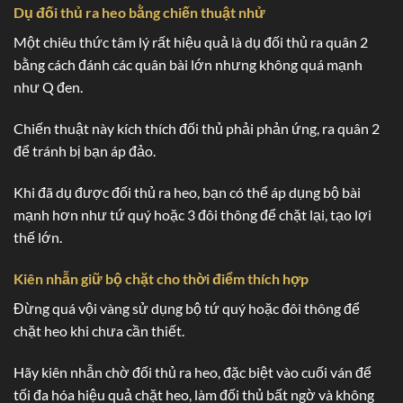
Dụ đối thủ ra heo bằng chiến thuật nhử
Một chiêu thức tâm lý rất hiệu quả là dụ đối thủ ra quân 2
bằng cách đánh các quân bài lớn nhưng không quá mạnh
như Q đen.
Chiến thuật này kích thích đối thủ phải phản ứng, ra quân 2
để tránh bị bạn áp đảo.
Khi đã dụ được đối thủ ra heo, bạn có thể áp dụng bộ bài
mạnh hơn như tứ quý hoặc 3 đôi thông để chặt lại, tạo lợi
thế lớn.
Kiên nhẫn giữ bộ chặt cho thời điểm thích hợp
Đừng quá vội vàng sử dụng bộ tứ quý hoặc đôi thông để
chặt heo khi chưa cần thiết.
Hãy kiên nhẫn chờ đối thủ ra heo, đặc biệt vào cuối ván để
tối đa hóa hiệu quả chặt heo, làm đối thủ bất ngờ và không