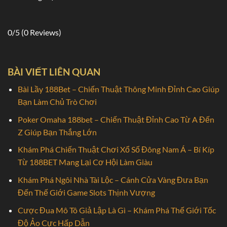
0/5
(0 Reviews)
BÀI VIẾT LIÊN QUAN
Bài Lầy 188Bet – Chiến Thuật Thông Minh Đỉnh Cao Giúp
Bạn Làm Chủ Trò Chơi
Poker Omaha 188bet – Chiến Thuật Đỉnh Cao Từ A Đến
Z Giúp Bạn Thắng Lớn
Khám Phá Chiến Thuật Chơi Xổ Số Đông Nam Á – Bí Kíp
Từ 188BET Mang Lại Cơ Hội Làm Giàu
Khám Phá Ngôi Nhà Tài Lộc – Cánh Cửa Vàng Đưa Bạn
Đến Thế Giới Game Slots Thịnh Vượng
Cược Đua Mô Tô Giả Lập Là Gì – Khám Phá Thế Giới Tốc
Độ Ảo Cực Hấp Dẫn