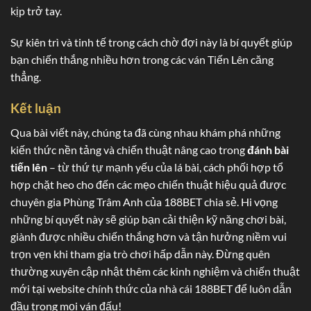
kịp trở tay.
Sự kiên trì và tinh tế trong cách chờ đợi này là bí quyết giúp
bạn chiến thắng nhiều hơn trong các ván Tiến Lên căng
thẳng.
Kết luận
Qua bài viết này, chúng ta đã cùng nhau khám phá những
kiến thức nền tảng và chiến thuật nâng cao trong
đánh bài
tiến lên
– từ thứ tự mạnh yếu của lá bài, cách phối hợp tổ
hợp chặt heo cho đến các mẹo chiến thuật hiệu quả được
chuyên gia Phùng Trâm Anh của 188BET chia sẻ. Hi vọng
những bí quyết này sẽ giúp bạn cải thiện kỹ năng chơi bài,
giành được nhiều chiến thắng hơn và tận hưởng niềm vui
trọn vẹn khi tham gia trò chơi hấp dẫn này. Đừng quên
thường xuyên cập nhật thêm các kinh nghiệm và chiến thuật
mới tại website chính thức của nhà cái 188BET để luôn dẫn
đầu trong mọi ván đấu!