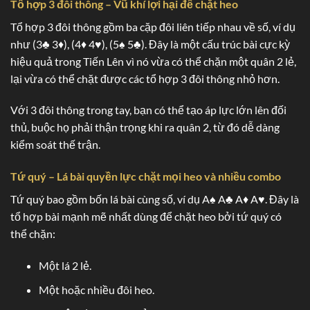
Tổ hợp 3 đôi thông – Vũ khí lợi hại để chặt heo
Tổ hợp 3 đôi thông gồm ba cặp đôi liên tiếp nhau về số, ví dụ
như (3♣ 3♦), (4♦ 4♥), (5♠ 5♣). Đây là một cấu trúc bài cực kỳ
hiệu quả trong Tiến Lên vì nó vừa có thể chặn một quân 2 lẻ,
lại vừa có thể chặt được các tổ hợp 3 đôi thông nhỏ hơn.
Với 3 đôi thông trong tay, bạn có thể tạo áp lực lớn lên đối
thủ, buộc họ phải thận trọng khi ra quân 2, từ đó dễ dàng
kiểm soát thế trận.
Tứ quý – Lá bài quyền lực chặt mọi heo và nhiều combo
Tứ quý bao gồm bốn lá bài cùng số, ví dụ A♠ A♣ A♦ A♥. Đây là
tổ hợp bài mạnh mẽ nhất dùng để chặt heo bởi tứ quý có
thể chặn:
Một lá 2 lẻ.
Một hoặc nhiều đôi heo.