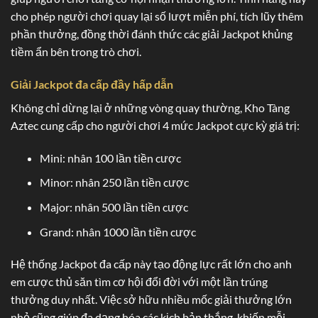
cho phép người chơi quay lại số lượt miễn phí, tích lũy thêm
phần thưởng, đồng thời đánh thức các giải Jackpot khủng
tiềm ẩn bên trong trò chơi.
Giải Jackpot đa cấp đầy hấp dẫn
Không chỉ dừng lại ở những vòng quay thường, Kho Tàng
Aztec cung cấp cho người chơi 4 mức Jackpot cực kỳ giá trị:
Mini: nhân 100 lần tiền cược
Minor: nhân 250 lần tiền cược
Major: nhân 500 lần tiền cược
Grand: nhân 1000 lần tiền cược
Hệ thống Jackpot đa cấp này tạo động lực rất lớn cho anh
em cược thủ săn tìm cơ hội đổi đời với một lần trúng
thưởng duy nhất. Việc sở hữu nhiều mốc giải thưởng lớn
nhỏ cũng giúp đa dạng hóa các kịch bản thắng, khiến mỗi