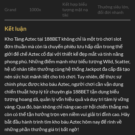
Kết hợp biểu
Thưởng siêu lớn,
Grand
1000x
tượng mặt nạ
đổi đời nhanh
tiki
Kết luận
Kho Tàng Aztec tại 188BET không chỉ là một trò chơi slot
đơn thuần mà còn là chuyến phiêu lưu hấp dẫn trong thế
giới đế chế Aztec cổ đại với thiết kế đẹp mắt và tính năng
phong phú. Những điểm mạnh như biểu tượng Wild, Scatter,
hệ số nhân tiền thưởng cùng hệ thống Jackpot đa cấp đã tạo
nên sức hút mãnh liệt cho trò chơi. Tuy nhiên, để thực sự
chinh phục được kho báu Aztec, người chơi cần vận dụng
chiến thuật hợp lý từ chuyên gia 188BET tận dụng biểu
tượng hoang dã, quản lý vốn hiệu quả và duy trì tâm lý vững
vàng. Qua đó, bạn không chỉ nâng cao cơ hội chiến thắng mà
còn có thể tận hưởng trọn vẹn niềm vui giải trí đỉnh cao. Hãy
bắt đầu hành trình tìm kho báu Aztec hôm nay để rinh về
những phần thưởng giá trị bất ngờ!