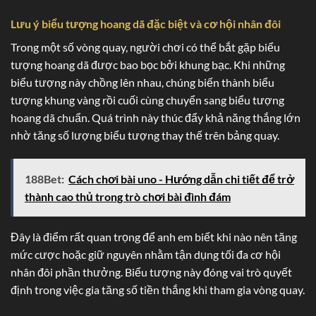
Lưu ý biểu tượng hoang dã đặc biệt và cơ hội nhân đôi
Trong một số vòng quay, người chơi có thể bắt gặp biểu
tượng hoang dã được bao bọc bởi khung bạc. Khi những
biểu tượng này chồng lên nhau, chúng biến thành biểu
tượng khung vàng rồi cuối cùng chuyển sang biểu tượng
hoang dã chuẩn. Quá trình này thúc đẩy khả năng thắng lớn
nhờ tăng số lượng biểu tượng thay thế trên bảng quay.
188Bet:
Cách chơi bài uno - Hướng dẫn chi tiết để trở
thành cao thủ trong trò chơi bài đình đám
Đây là điểm rất quan trọng để anh em biết khi nào nên tăng
mức cược hoặc giữ nguyên nhằm tận dụng tối đa cơ hội
nhân đôi phần thưởng. Biểu tượng này đóng vai trò quyết
định trong việc gia tăng số tiền thắng khi tham gia vòng quay.