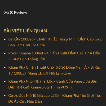
0/5
(0 Reviews)
BÀI VIẾT LIÊN QUAN
Bài Lầy 188Bet – Chiến Thuật Thông Minh Đỉnh Cao Giúp
Bạn Làm Chủ Trò Chơi
Poker Omaha 188bet – Chiến Thuật Đỉnh Cao Từ A Đến
Z Giúp Bạn Thắng Lớn
Khám Phá Chiến Thuật Chơi Xổ Số Đông Nam Á – Bí Kíp
Từ 188BET Mang Lại Cơ Hội Làm Giàu
Khám Phá Ngôi Nhà Tài Lộc – Cánh Cửa Vàng Đưa Bạn
Đến Thế Giới Game Slots Thịnh Vượng
Cược Đua Mô Tô Giả Lập Là Gì – Khám Phá Thế Giới Tốc
Độ Ảo Cực Hấp Dẫn