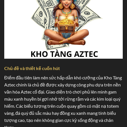
Chủ đề và thiết kế cuốn hút
Điểm đầu tiên làm nên sức hấp dẫn khó cưỡng của Kho Tàng
Aztec chính là chủ đề được xây dựng công phu dựa trên nền
văn hóa Aztec cổ đại. Giao diện trò chơi phủ lên mình gam
màu xanh huyền bí gợi nhớ tới rừng rậm và các kim loại quý
hiếm. Các biểu tượng trên cuộn quay gồm có mặt nạ totem
vàng, đá quý đủ sắc màu hay đồng xu xanh mang tính biểu
tượng cao, tạo nên không gian cực kỳ sống động và chân