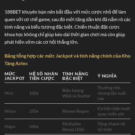
188BET khuyên bạn nên bắt đầu với mức cược nhỏ để làm
quen với cơ chế game, sau đó mới tăng dần khi đã nắm rõ các
tính năng và biểu tượng đặc biệt. Chiến thuật đặt cược
khoa học không chỉ giúp kéo dài thời gian chơi mà còn giúp
phát hiện sớm các cơ hội thắng lớn.
Bảng tổng hợp các mức Jackpot và tính năng chính của Kho
Tàng Aztec
MỨC
HỆ SỐ NHÂN
TÍNH NĂNG
Ý NGHĨA
JACKPOT
TIỀN CƯỢC
ĐẶC BIỆT
Thưởng nhỏ
Biểu tượng
Mini
100x
nhưng tần suất
Wild và Scatter
cao
Cơ hội nhận lượt
Minor
250x
Money Respin
quay miễn phí
Multiplier
Tăng nhanh hệ
Major
500x
Bonus (10x)
số nhân