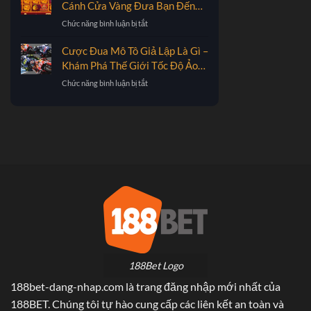
Cánh Cửa Vàng Đưa Bạn Đến
Chủ
Từ
Thuật
Thế Giới Game Slots Thịnh
Trò
A
Chơi
ở
Chức năng bình luận bị tắt
Chơi
Vượng
Đến
Xổ
Khám
Z
Số
Phá
Cược Đua Mô Tô Giả Lập Là Gì –
Giúp
Đông
Ngôi
Khám Phá Thế Giới Tốc Độ Ảo
Bạn
Nam
Nhà
Cực Hấp Dẫn
Thắng
Á
Tài
ở
Chức năng bình luận bị tắt
Lớn
–
Lộc
Cược
Bí
–
Đua
Kíp
Cánh
Mô
Từ
Cửa
Tô
188BET
Vàng
Giả
Mang
Đưa
Lập
Lại
Bạn
Là
Cơ
Đến
Gì
Hội
Thế
–
Làm
Giới
Khám
Giàu
Game
Phá
Slots
Thế
Thịnh
Giới
Vượng
Tốc
Độ
188Bet Logo
Ảo
Cực
188bet-dang-nhap.com là trang đăng nhập mới nhất của
Hấp
188BET. Chúng tôi tự hào cung cấp các liên kết an toàn và
Dẫn